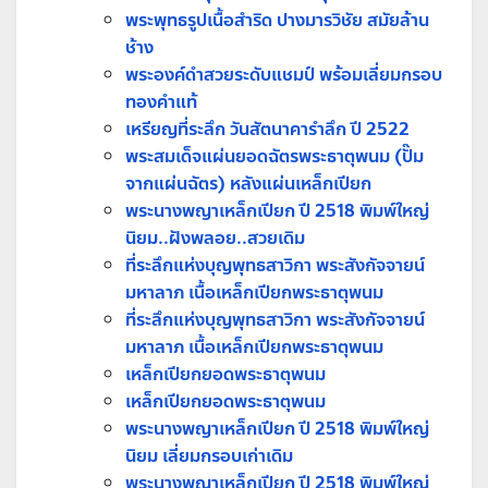
พระพุทธรูปเนื้อสำริด ปางมารวิชัย สมัยล้าน
ช้าง
พระองค์ดำสวยระดับแชมป์ พร้อมเลี่ยมกรอบ
ทองคำแท้
เหรียญที่ระลึก วันสัตนาคารำลึก ปี 2522
พระสมเด็จแผ่นยอดฉัตรพระธาตุพนม (ปั๊ม
จากแผ่นฉัตร) หลังแผ่นเหล็กเปียก
พระนางพญาเหล็กเปียก ปี 2518 พิมพ์ใหญ่
นิยม..ฝังพลอย..สวยเดิม
ที่ระลึกแห่งบุญพุทธสาวิกา พระสังกัจจายน์
มหาลาภ เนื้อเหล็กเปียกพระธาตุพนม
ที่ระลึกแห่งบุญพุทธสาวิกา พระสังกัจจายน์
มหาลาภ เนื้อเหล็กเปียกพระธาตุพนม
เหล็กเปียกยอดพระธาตุพนม
เหล็กเปียกยอดพระธาตุพนม
พระนางพญาเหล็กเปียก ปี 2518 พิมพ์ใหญ่
นิยม เลี่ยมกรอบเก่าเดิม
พระนางพญาเหล็กเปียก ปี 2518 พิมพ์ใหญ่