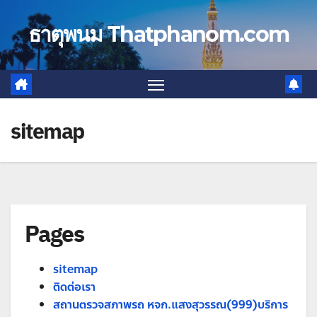
Skip
to
ธาตุพนม Thatphanom.com
content
sitemap
Pages
sitemap
ติดต่อเรา
สถานตรวจสภาพรถ หจก.แสงสุวรรณ(999)บริการ