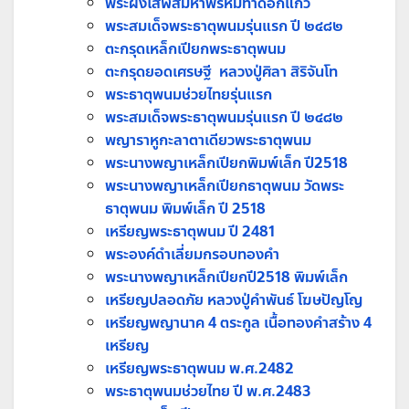
พระผงโสฬสมหาพรหมท่าดอกแก้ว
พระสมเด็จพระธาตุพนมรุ่นแรก ปี ๒๔๘๒
ตะกรุดเหล็กเปียกพระธาตุพนม
ตะกรุดยอดเศรษฐี หลวงปู่ศิลา สิริจันโท
พระธาตุพนมช่วยไทยรุ่นแรก
พระสมเด็จพระธาตุพนมรุ่นแรก ปี ๒๔๘๒
พญาราหูกะลาตาเดียวพระธาตุพนม
พระนางพญาเหล็กเปียกพิมพ์เล็ก ปี2518
พระนางพญาเหล็กเปียกธาตุพนม วัดพระ
ธาตุพนม พิมพ์เล็ก ปี 2518
เหรียญพระธาตุพนม ปี 2481
พระองค์ดำเลี่ยมกรอบทองคำ
พระนางพญาเหล็กเปียกปี2518 พิมพ์เล็ก
เหรียญปลอดภัย หลวงปู่คำพันธ์ โฆษปัญโญ
เหรียญพญานาค 4 ตระกูล เนื้อทองคำสร้าง 4
เหรียญ
เหรียญพระธาตุพนม พ.ศ.2482
พระธาตุพนมช่วยไทย ปี พ.ศ.2483