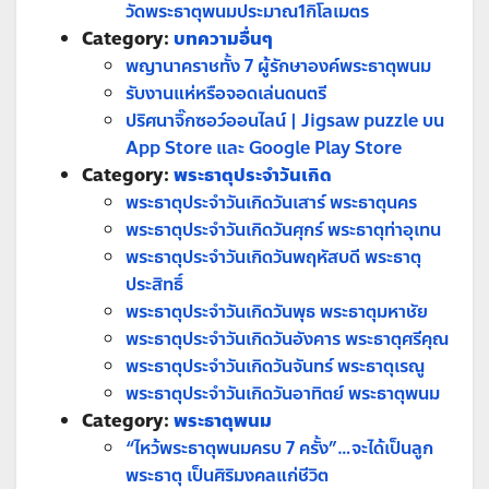
วัดพระธาตุพนมประมาณ1กิโลเมตร
Category:
บทความอื่นๆ
พญานาคราชทั้ง 7 ผู้รักษาองค์พระธาตุพนม
รับงานแห่หรือจอดเล่นดนตรี
ปริศนาจิ๊กซอว์ออนไลน์ | Jigsaw puzzle บน
App Store และ Google Play Store
Category:
พระธาตุประจำวันเกิด
พระธาตุประจำวันเกิดวันเสาร์ พระธาตุนคร
พระธาตุประจำวันเกิดวันศุกร์ พระธาตุท่าอุเทน
พระธาตุประจำวันเกิดวันพฤหัสบดี พระธาตุ
ประสิทธิ์
พระธาตุประจำวันเกิดวันพุธ พระธาตุมหาชัย
พระธาตุประจำวันเกิดวันอังคาร พระธาตุศรีคุณ
พระธาตุประจำวันเกิดวันจันทร์ พระธาตุเรณู
พระธาตุประจำวันเกิดวันอาทิตย์ พระธาตุพนม
Category:
พระธาตุพนม
“ไหว้พระธาตุพนมครบ 7 ครั้ง”…จะได้เป็นลูก
พระธาตุ เป็นศิริมงคลแก่ชีวิต