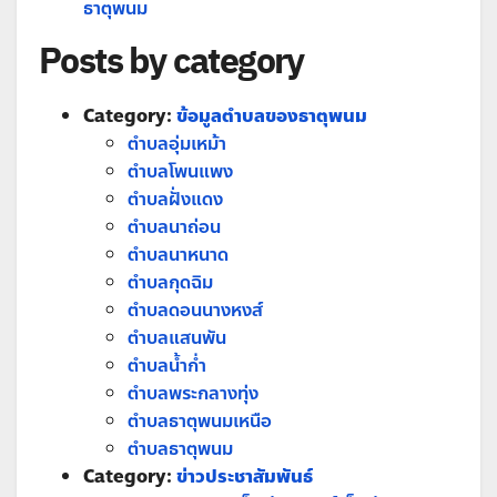
ธาตุพนม
Posts by category
Category:
ข้อมูลตำบลของธาตุพนม
ตำบลอุ่มเหม้า
ตำบลโพนแพง
ตำบลฝั่งแดง
ตำบลนาถ่อน
ตำบลนาหนาด
ตำบลกุดฉิม
ตำบลดอนนางหงส์
ตำบลแสนพัน
ตำบลน้ำก่ำ
ตำบลพระกลางทุ่ง
ตำบลธาตุพนมเหนือ
ตำบลธาตุพนม
Category:
ข่าวประชาสัมพันธ์