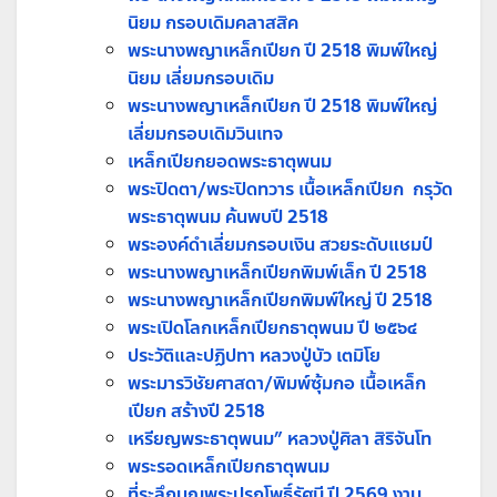
นิยม กรอบเดิมคลาสสิค
พระนางพญาเหล็กเปียก ปี 2518 พิมพ์ใหญ่
นิยม เลี่ยมกรอบเดิม
พระนางพญาเหล็กเปียก ปี 2518 พิมพ์ใหญ่
เลี่ยมกรอบเดิมวินเทจ
เหล็กเปียกยอดพระธาตุพนม
พระปิดตา/พระปิดทวาร เนื้อเหล็กเปียก กรุวัด
พระธาตุพนม ค้นพบปี 2518
พระองค์ดำเลี่ยมกรอบเงิน สวยระดับแชมป์
พระนางพญาเหล็กเปียกพิมพ์เล็ก ปี 2518
พระนางพญาเหล็กเปียกพิมพ์ใหญ่ ปี 2518
พระเปิดโลกเหล็กเปียกธาตุพนม ปี ๒๕๖๔
ประวัติและปฏิปทา หลวงปู่บัว เตมิโย
พระมารวิชัยศาสดา/พิมพ์ซุ้มกอ เนื้อเหล็ก
เปียก สร้างปี 2518
เหรียญพระธาตุพนม” หลวงปู่ศิลา สิริจันโท
พระรอดเหล็กเปียกธาตุพนม
ที่ระลึกบุญพระปรกโพธิ์รัศมี ปี 2569 งาน