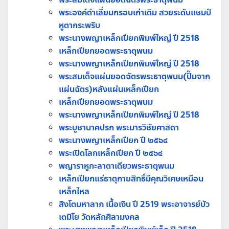
พระองค์ดำเลี่ยมกรอบเก่าเดิม สวยระดับแชมป์
หูตากระพริบ
พระนางพญาเหล็กเปียกพิมพ์ใหญ่ ปี 2518
เหล็กเปียกยอดพระธาตุพนม
พระนางพญาเหล็กเปียกพิมพ์ใหญ่ ปี 2518
พระสมเด็จแผ่นยอดฉัตรพระธาตุพนม(ปั๊มจาก
แผ่นฉัตร)หลังแผ่นเหล็กเปียก
เหล็กเปียกยอดพระธาตุพนม
พระนางพญาเหล็กเปียกพิมพ์ใหญ่ ปี 2518
พระบูชานาคปรก พระมารวิชัยศาสดา
พระนางพญาเหล็กเปียก ปี ๒๕๖๔
พระเปิดโลกเหล็กเปียก ปี ๒๕๖๔
พญาราหูกะลาตาเดียวพระธาตุพนม
เหล็กเปียกแร่ธาตุกายสิทธิ์มีคุณวิเศษเหมือน
เหล็กไหล
สิงโตมหาลาภ เนื้อเงิน ปี 2519 พระอาจารย์บัว
เตมิโย วัดหลักศิลามงคล