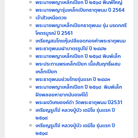
พระนางพญาเหล็กเปียก ปี ๒๕๑๘ พิมพ์ใหญ่
พระนางพญารุ่นเหล็กเปียกธาตุพนม ปี 2564
เจ้าสัวเหนือดวง
พระนางพญาเหล็กเปียกธาตุพนม รุ่น มรดกศรี
โคตรบูรณ์ ปี 2561
เหรียญสมโภชหุ้มปลียอดทองคำพระธาตุพนม
พระธาตุพนมฝาบาตรรูปไข่ ปี ๒๔๘๒
พระนางพญาเหล็กเปียก ปี ๒๕๑๘ พิมพ์เล็ก
พระประทานพรเหล็กเปียก เนื้อสัมฤทธิ์ผสม
เหล็กเปียก
พระธาตุพนมช่วยไทยรุ่นแรก ปี ๒๔๘๓
พระนางพญาเหล็กเปียก ปี ๒๕๑๘ พิมพ์เล็ก
ฝังพลอยหายากนับองค์ได้
พระผงวิเศษองค์ดำ วัดพระธาตุพนม ปี2531
เหรียญรูปไข่ หลวงปู่บัว เตมิโย รุ่นแรก ปี
๒๕๑๘
เหรียญรูปไข่ หลวงปู่บัว เตมิโย รุ่นแรก ปี
๒๕๑๘