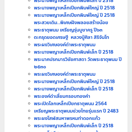
พระนางพญาเหล็กเปียกพิมพ์เล็ก ปี 2518
พระนางพญาเหล็กเปียกพิมพ์ใหญ่ ปี 2518
พระนางพญาเหล็กเปียกพิมพ์ใหญ่ ปี 2518
พระสวยเดิม..พิเศษฝังพลอยสร้างน้อย
พระธาตุพนม เหรียญรุ่นบูชาครู ปี๖๓
ตะกรุดยอดเศรษฐี หลวงปู่ศิลา สิริจันโท
พระผงวิเศษองค์ดำพระธาตุพนม
พระนางพญาเหล็กเปียกพิมพ์เล็ก ปี 2518
พระนาคปรกมารวิชัยศาสดา วัดพระธาตุพนม ปี
๒๕๓๐
พระผงวิเศษองค์ดำพระธาตุพนม
พระนางพญาเหล็กเปียกพิมพ์ใหญ่ ปี 2518
พระนางพญาเหล็กเปียกพิมพ์เล็ก ปี 2518
พระองค์ดำเลี่ยมกรอบทองคำ
พระเปิดโลกเหล็กเปียกธาตุพนม 2564
เหรียญพระธาตุพนมช่วยไทยรุ่นแรก ปี 2483
พระผงโสฬสมหาพรหมท่าดอกแก้ว
พระนางพญาเหล็กเปียกพิมพ์เล็ก ปี 2518