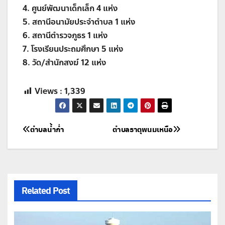
4. ศูนย์พัฒนาเด็กเล็ก 4 แห่ง
5. สถานีอนามัยประจำตำบล 1 แห่ง
6. สถานีตำรวจภูธร 1 แห่ง
7. โรงเรียนประถมศึกษา 5 แห่ง
8. วัด/สำนักสงฆ์ 12 แห่ง
Views :
1,339
แนะแนว
ตำบลน้ำก่ำ
ตำบลธาตุพนมเหนือ
เรื่อง
Related Post