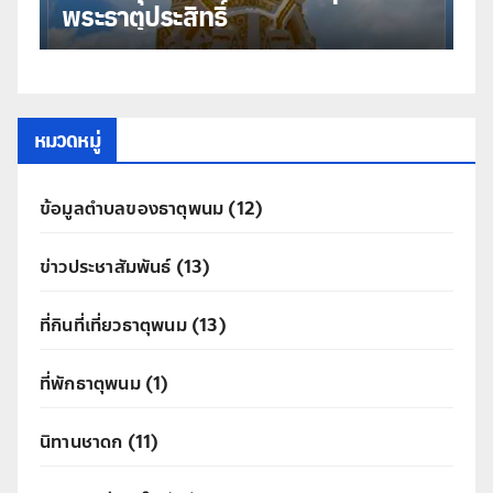
พระธาตุประสิทธิ์
ม
หมวดหมู่
ข้อมูลตำบลของธาตุพนม
(12)
ข่าวประชาสัมพันธ์
(13)
ที่กินที่เที่ยวธาตุพนม
(13)
ที่พักธาตุพนม
(1)
นิทานชาดก
(11)