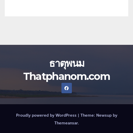
ธาตุพนม
Thatphanom.com
Proudly powered by WordPress
|
Theme:
Newsup
by
Themeansar
.