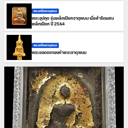
พระเครื่องธาตุพนม
พระอุปคุต รุ่นเหล็กเปียกธาตุพนม เนื้อสำริดผสม
เหล็กเปียก ปี 2564
พระเครื่องธาตุพนม
พระยอดธงทองคำพระธาตุพนม