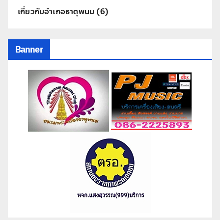
เกี่ยวกับอำเภอธาตุพนม
(6)
Banner