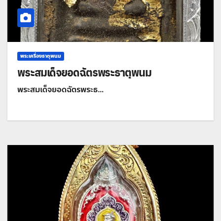
พระเครื่องธาตุพนม
พระสมเด็จยอดฉัตรพระธาตุพนม
พระสมเด็จยอดฉัตรพระธ…