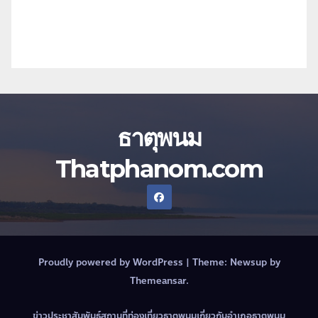
ธาตุพนม
Thatphanom.com
Proudly powered by WordPress
|
Theme:
Newsup
by
Themeansar
.
ข่าวประชาสัมพันธ์
สถานที่ท่องเที่ยวธาตุพนม
เกี่ยวกับอำเภอธาตุพนม