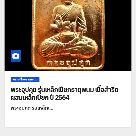
พระเครื่องธาตุพนม
พระอุปคุต รุ่นเหล็กเปียกธาตุพนม เนื้อสำริด
ผสมเหล็กเปียก ปี 2564
พระอุปคุต รุ่นเหล็กเ…