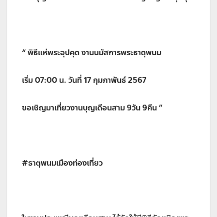
“ พิธีแห่พระอุปคุต งานนมัสการพระธาตุพนม
เริ่ม 07:00 น. วันที่ 17 กุมภาพันธ์ 2567
ขอเชิญมาเที่ยวงานบุญเดือนสาม 9วัน 9คืน ”
#ธาตุพนมเมืองท่องเที่ยว