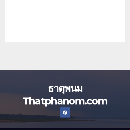
ธาตุพนม
Thatphanom.com