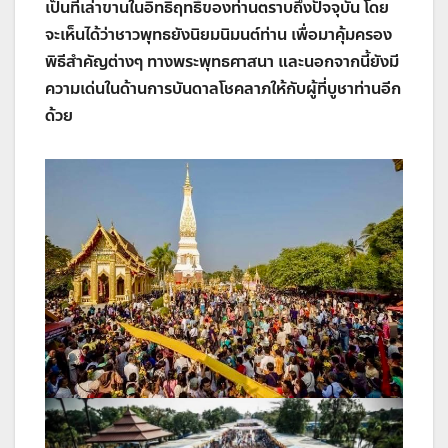
เป็นที่เล่าขานในอิทธิฤทธิ์ของท่านตราบถึงปัจจุบัน โดย
จะเห็นได้ว่าชาวพุทธยังนิยมนิมนต์ท่าน เพื่อมาคุ้มครอง
พิธีสำคัญต่างๆ ทางพระพุทธศาสนา และนอกจากนี้ยังมี
ความเด่นในด้านการบันดาลโชคลาภให้กับผู้ที่บูชาท่านอีก
ด้วย