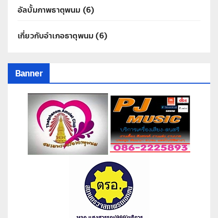
อัลบั้มภาพธาตุพนม
(6)
เกี่ยวกับอำเภอธาตุพนม
(6)
Banner