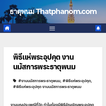
Skip
to
ธาตุพนม Thatphanom.com
content
พิธีแห่พระอุปคุต งาน
นมัสการพระธาตุพนม
#งานนมัสการพระธาตุพนม
,
#พิธีแห่พระอุปคุต
,
#พิธีแห่พระอุปคุต งานนมัสการพระธาตุพนม
งานบุญประเพณีที่วัด ทำไมต้องมีพิธีอัญเชิญพระอุปคุต