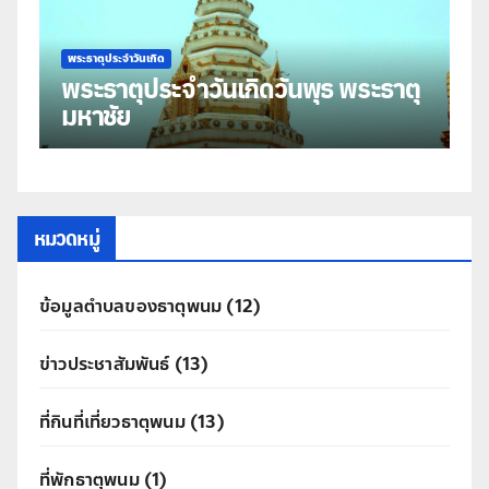
พระธาตุประจำวันเกิด
พระธาตุประจำว
พระธาตุประจำวันเกิดวันพุธ พระธาตุ
พระธาต
มหาชัย
ธาตุศร
หมวดหมู่
ข้อมูลตำบลของธาตุพนม
(12)
ข่าวประชาสัมพันธ์
(13)
ที่กินที่เที่ยวธาตุพนม
(13)
ที่พักธาตุพนม
(1)