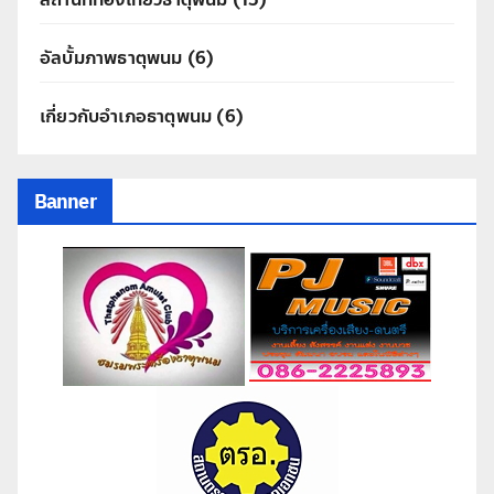
อัลบั้มภาพธาตุพนม
(6)
เกี่ยวกับอำเภอธาตุพนม
(6)
Banner