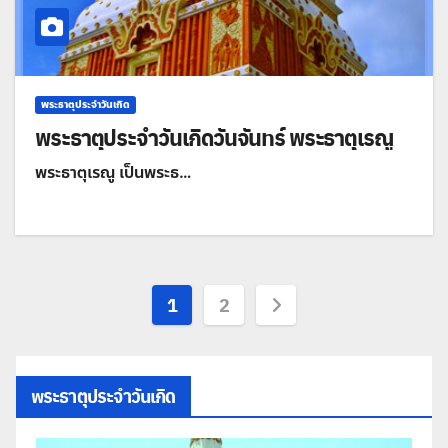
พระธาตุประจำวันเกิด
พระธาตุประจำวันเกิดวันจันทร์ พระธาตุเรณู
พระธาตุเรณู เป็นพระธ…
Posts
1
2
pagination
พระธาตุประจำวันเกิด