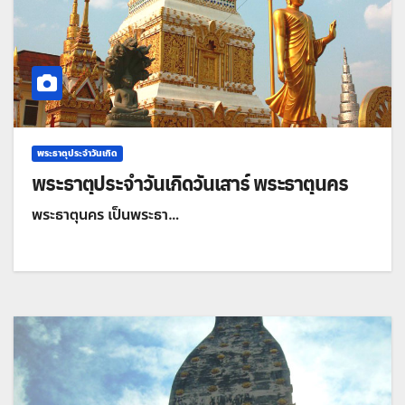
พระธาตุประจำวันเกิด
พระธาตุประจำวันเกิดวันเสาร์ พระธาตุนคร
พระธาตุนคร เป็นพระธา…