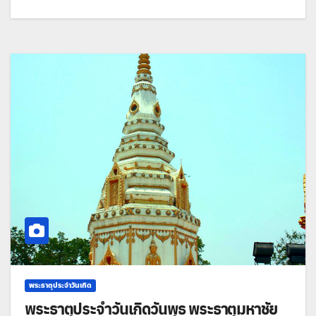
พระธาตุประจำวันเกิด
พระธาตุประจำวันเกิดวันพุธ พระธาตุมหาชัย