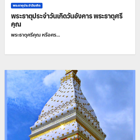
พระธาตุประจำวันเกิด
พระธาตุประจำวันเกิดวันอังคาร พระธาตุศรี
คุณ
พระธาตุศรีคุณ หรือศร…