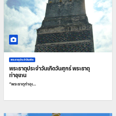
พระธาตุประจำวันเกิด
พระธาตุประจำวันเกิดวันศุกร์ พระธาตุ
ท่าอุเทน
“พระธาตุท่าอุเ…