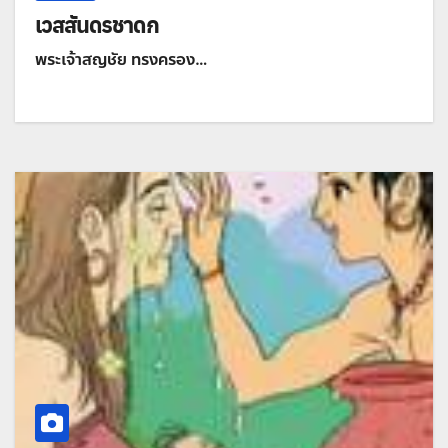
เวสสันดรชาดก
พระเจ้าสญชัย ทรงครอง…