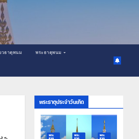
เที่ยวธาตุพนม
พระธาตุพนม
พระธาตุประจำวันเกิด
ระ
พระ
พระ
พระ
พระ
าตุ
ธาตุ
ธาตุ
ธาตุ
ธาตุ