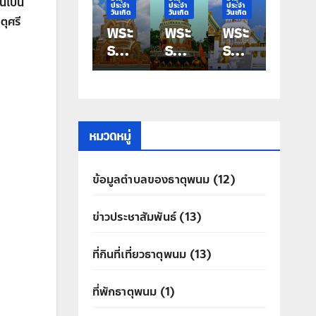
้เป็น
ระจำ
ประจำ
ประจำ
ประจำ
ประจำ
ันเกิด
วันเกิด
วันเกิด
วันเกิด
วันเกิด
ตุศรี
ระ
พระ
พระ
พระ
พระ
าตุ
ธาตุ
ธาตุ
ธาตุ
ธาตุ
ระ
ประ
ประ
ประ
ประ
ำ
จำ
จำ
จำ
จำ
ัน
วัน
วัน
วัน
วัน
กิด
เกิด
เกิด
เกิด
เกิด
ัน
วัน
วัน
วัน
วัน
หมวดหมู่
สา
ศุกร์
พฤ
พุธ
อังค
พระ
หัสบ
พระ
าร
ข้อมูลตำบลของธาตุพนม
(12)
ระ
ธาตุ
ดี
ธาตุ
พระ
าตุ
ท่าอุ
พระ
มหา
ธาตุ
ข่าวประชาสัมพันธ์
(13)
คร
เทน
ธาตุ
ชัย
ศรี
ประ
คุณ
ที่กินที่เที่ยวธาตุพนม
(13)
สิทธิ์
ที่พักธาตุพนม
(1)