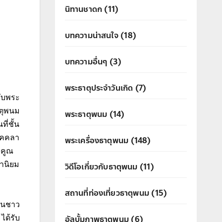
นิทานชาดก
(11)
บทความน่าสนใจ
(18)
บทความอื่นๆ
(3)
พระธาตุประจำวันเกิด
(7)
ับพระ
าตุพนม
พระธาตุพนม
(14)
ี่ชั้น
โมคคลา
พระเครื่องธาตุพนม
(148)
ีคูณ
หานิยม
วิดีโอเกี่ยวกับธาตุพนม
(11)
สถานที่ท่องเที่ยวธาตุพนม
(15)
ป็นชาว
อัลบั้มภาพธาตุพนม
(6)
ได้รับ