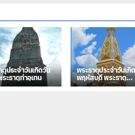
ตุประจำวันเกิดวัน
พระธาตุประจำวันเกิด
 พระธาตุท่าอุเทน
พฤหัสบดี พระธาตุ
ประสิทธิ์