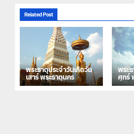
Related Post
พระธาตุประจำวันเกิดวัน
พระธา
เสาร์ พระธาตุนคร
ศุกร์