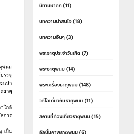
นิทานชาดก
(11)
บทความน่าสนใจ
(18)
บทความอื่นๆ
(3)
พระธาตุประจำวันเกิด
(7)
าตุพนม
พระธาตุพนม
(14)
์บรรจุ
ชาชนนำ
พระเครื่องธาตุพนม
(148)
ระธาตุ
วิดีโอเกี่ยวกับธาตุพนม
(11)
ลาใกล้
สถานที่ท่องเที่ยวธาตุพนม
(15)
มัสการ
อัลบั้มภาพธาตุพนม
(6)
ู เป็น