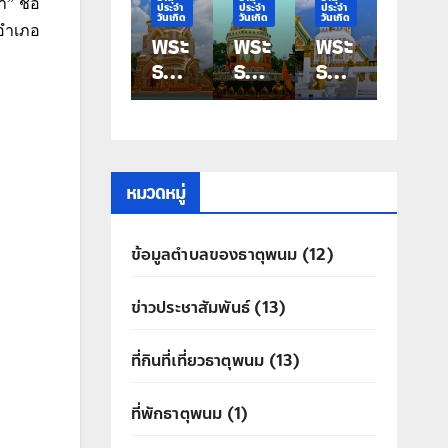
” ชื่อ
ประจำ
ประจำ
ประจำ
ประจำ
ประจำ
วันเกิด
วันเกิด
วันเกิด
วันเกิด
วันเกิด
อำเภอ
พระ
พระ
พระ
พระ
พระ
ธาตุ
ธาตุ
ธาตุ
ธาตุ
ธาตุ
ประ
ประ
ประ
ประ
ประ
จำ
จำ
จำ
จำ
จำ
วัน
วัน
วัน
วัน
วัน
เกิด
เกิด
เกิด
เกิด
เกิด
วัน
วัน
วัน
วัน
วัน
หมวดหมู่
เสา
ศุกร์
พฤ
พุธ
อังค
์
พระ
หัสบ
พระ
าร
ข้อมูลตำบลของธาตุพนม
(12)
พระ
ธาตุ
ดี
ธาตุ
พระ
ธาตุ
ท่าอุ
พระ
มหา
ธาตุ
ข่าวประชาสัมพันธ์
(13)
นคร
เทน
ธาตุ
ชัย
ศรี
ประ
คุณ
ที่กินที่เที่ยวธาตุพนม
(13)
สิทธิ์
ที่พักธาตุพนม
(1)