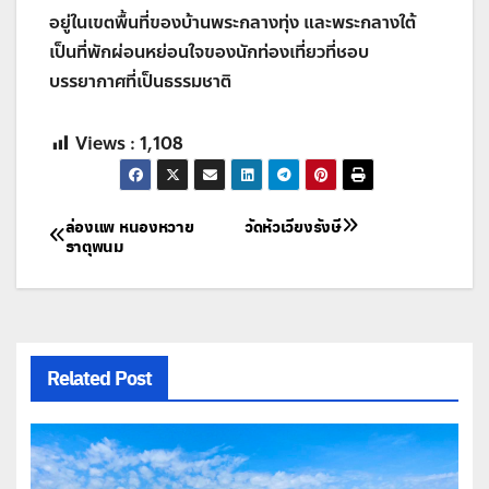
อยู่ในเขตพื้นที่ของบ้านพระกลางทุ่ง และพระกลางใต้
เป็นที่พักผ่อนหย่อนใจของนักท่องเที่ยวที่ชอบ
บรรยากาศที่เป็นธรรมชาติ
Views :
1,108
แนะแนว
ล่องแพ หนองหวาย
วัดหัวเวียงรังษี
ธาตุพนม
เรื่อง
Related Post