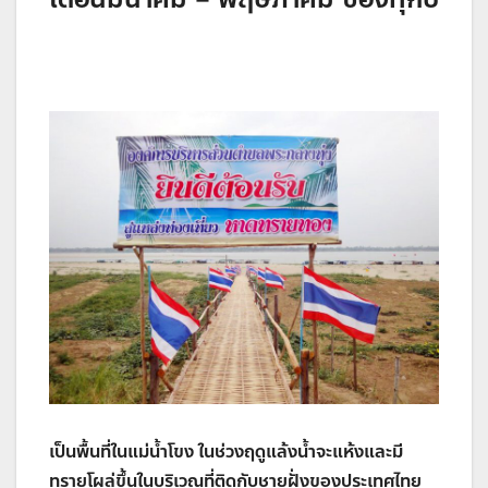
เป็นพื้นที่ในแม่น้ำโขง ในช่วงฤดูแล้งน้ำจะแห้งและมี
ทรายโผล่ขึ้นในบริเวณที่ติดกับชายฝั่งของประเทศไทย