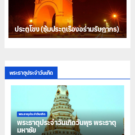
ประตูโขง (ซุ้มประตูเรืองอร่ามรัษฏากร)
พระธาตุประจำวันเกิด
พระธาตุประจำวันเกิด
พระธา
พระธาตุประจำวันเกิดวันพุธ พระธาตุ
พระ
มหาชัย
ธาต