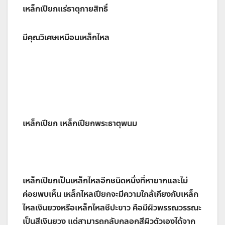
เหล็กเปียกแร่ธาตุกายสิทธิ์
มีคุณวิเศษเหมือนเหล็กไหล
เหล็กเปียก เหล็กเปียกพระธาตุพนม
เหล็กเปียกเป็นเหล็กไหลอีกชนิดหนึ่งที่หายากและไม่
ค่อยพบเห็น เหล็กไหลเปียกจะมีความใกล้เคียงกับเหล็ก
ไหลเงินยวงหรือเหล็กไหลชีปะขาว คือมีผิวพรรณวรรณะ
เป็นสีเงินยวง แต่สามารถกลับกลอกสีผิวตัวเองได้จาก