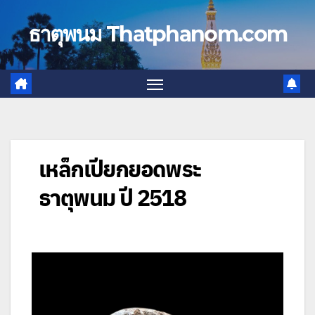
Skip
to
ธาตุพนม Thatphanom.com
content
เหล็กเปียกยอดพระ
ธาตุพนม ปี 2518