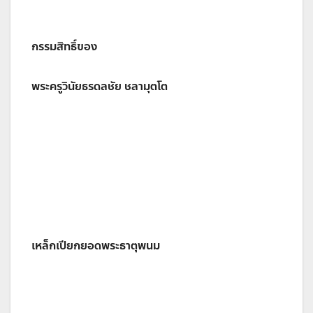
กรรมสิทธิ์ของ
พระครูวินัยธรดลชัย ชลามุตโต
เหล็กเปียกยอดพระธาตุพนม