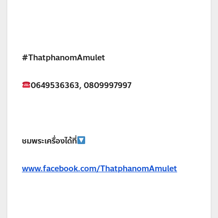
#ThatphanomAmulet
0649536363, 0809997997
ชมพระเครื่องได้ที่
www.facebook.com/ThatphanomAmulet