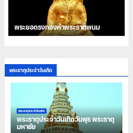
พระยอดธงทองคำพระธาตุพนม
พระธาตุประจำวันเกิด
พระธาตุประจำวันเกิด
พร
พระธาตุประจำวันเกิดวันพุธ พระธาตุ
พ
มหาชัย
ธ