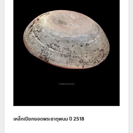
เหล็กเปียกยอดพระธาตุพนม ปี 2518