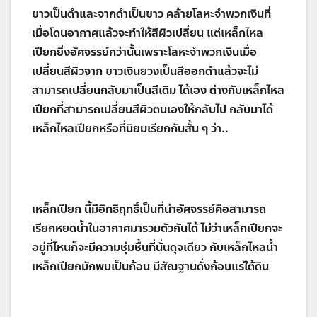
ขาวเป็นดำและจากดำเป็นขาว คล้ายโลหะจำพวกเงินที่
เมื่อโดนอากาศแล้วจะทำให้สีผิวเปลี่ยน แต่เหล็กไหล
เปียกยิ่งอัศจรรย์กว่านั้นเพราะโลหะจำพวกเงินเมื่อ
เปลี่ยนสีผิวจาก ขาวเงินยวงเป็นสีออกดำแล้วจะไม่
สามารถเปลี่ยนกลับมาเป็นสีเดิม ได้เอง ต่างกับเหล็กไหล
เปียกที่สามารถเปลี่ยนสีผิวตนเองให้กลับไป กลับมาได้
เหล็กไหลเปียกหรือที่นิยมเรียกกันสั้น ๆ ว่า..
เหล็กเปียก นี้มีอิทธิฤทธิ์เป็นที่น่าอัศจรรย์คือสามารถ
เรียกหยดน้ำในอากาศมารวมตัวกันได้ ไม่ว่าเหล็กเปียกจะ
อยู่ที่ไหนก็จะมีความชุ่มชื้นที่นั่นดุจเดียว กับเหล็กไหลน้ำ
เหล็กเปียกมักพบเป็นก้อน มีสัณฐานดั่งก้อนแร่ใต้ดิน