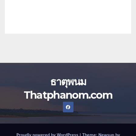
ธาตุพนม
Thatphanom.com
Proudly powered by WordPress
|
Theme:
Newsup
by