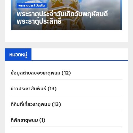
พระธาตุประจำวันเกิด
พร
พระธาตุประจำวันเกิดวันพฤหัสบดี
พ
พระธาตุประสิทธิ์
ม
หมวดหมู่
ข้อมูลตำบลของธาตุพนม
(12)
ข่าวประชาสัมพันธ์
(13)
ที่กินที่เที่ยวธาตุพนม
(13)
ที่พักธาตุพนม
(1)