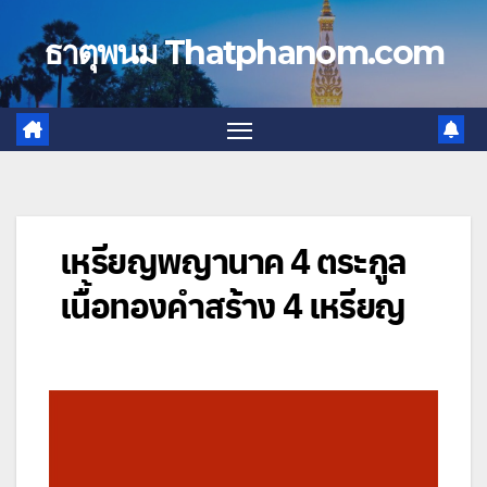
Skip
to
ธาตุพนม Thatphanom.com
content
เหรียญพญานาค 4 ตระกูล
เนื้อทองคำสร้าง 4 เหรียญ