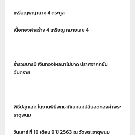
เหรียญพญานาค 4 ตระกูล
เนื้อทองคำสร้าง 4 เหรียญ หมายเลข 4
ร่ำรวยบารมี เงินทองไหลมาไม่ขาด ปราศจากภยัน
อันตราย
พิธีปลุกเสก ในงานพิธีพุทธาภิเษกยกปลียอดทองคำพระ
ธาตุพนม
วันเสาร์ ที่ 19 เดือน 9 ปี 2563 ณ วัดพระธาตุพนม