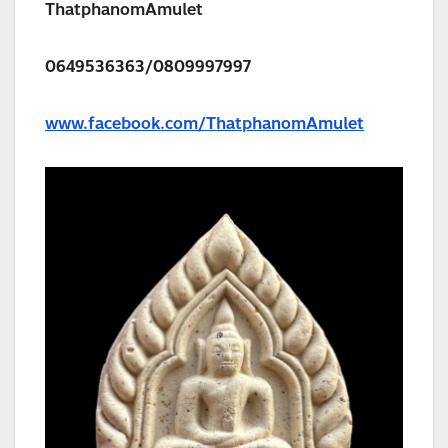
ThatphanomAmulet
0649536363/0809997997
www.facebook.com/ThatphanomAmulet