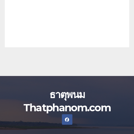
ธาตุพนม
Thatphanom.com