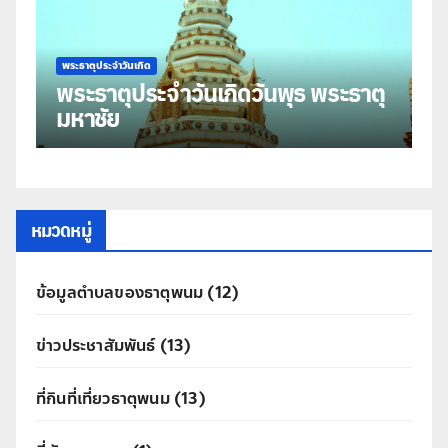
พระธาตุประจำวันเกิด
ุธ พระธาตุ
พระธาตุประจำวันเกิดวันอังคาร พ
ธาตุศรีคุณ
หมวดหมู่
ข้อมูลตำบลของธาตุพนม
(12)
ข่าวประชาสัมพันธ์
(13)
ที่กินที่เที่ยวธาตุพนม
(13)