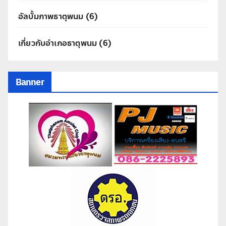
อัลบั้มภาพธาตุพนม
(6)
เกี่ยวกับอำเภอธาตุพนม
(6)
Banner