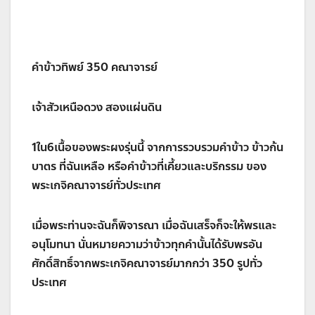
คำข้าวทิพย์ 350 คณาจารย์
เจ้าสัวเหนือดวง สองแผ่นดิน
1ใน6เนื้อของพระผงรุ่นนี้ จากการรวบรวมคำข้าว ข้าวก้น
บาตร ที่ฉันเหลือ หรือคำข้าวที่เคี้ยวและบริกรรม ของ
พระเกจิคณาจารย์ทั่วประเทศ
เมื่อพระท่านจะฉันก็พิจารณา เมื่อฉันเสร็จก็จะให้พรและ
อนุโมทนา นั่นหมายความว่าข้าวทุกคำนั้นได้รับพรอัน
ศักดิ์สิทธิ์จากพระเกจิคณาจารย์มากกว่า 350 รูปทั่ว
ประเทศ