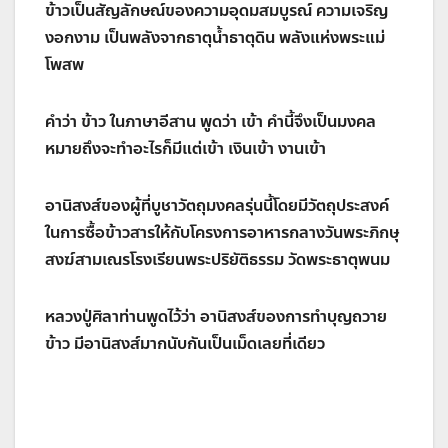
ข้าวเป็นสัญลักษณ์ของความอุดมสมบูรณ์ ความเจริญ
งอกงาม เป็นพลังจากธาตุน้ำธาตุดิน พลังแห่งพระแม่
โพสพ
คำว่า ข้าว ในภาษาอีสาน พูดว่า เข้า คำนี้จึงเป็นมงคล
หมายถึงจะทำอะไรก็มีแต่เข้า เงินเข้า งานเข้า
อานิสงส์ของผู้ที่บูชาวัตถุมงคลรุ่นนี้โดยมีวัตถุประสงค์
ในการซื้อข้าวสารให้กับโครงการอาหารกลางวันพระภิกษุ
สงฆ์สามเณรโรงเรียนพระปริยัติธรรม วัดพระธาตุพนม
หลวงปู่ศิลาท่านพูดไว้ว่า อานิสงส์ของการทำบุญถวาย
ข้าว มีอานิสงส์มากนับกันเป็นเม็ดเลยที่เดียว