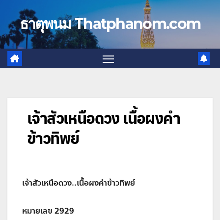
Skip
to
ธาตุพนม Thatphanom.com
content
เจ้าสัวเหนือดวง เนื้อผงคำ
ข้าวทิพย์
เจ้าสัวเหนือดวง..เนื้อผงคำข้าวทิพย์
หมายเลข 2929