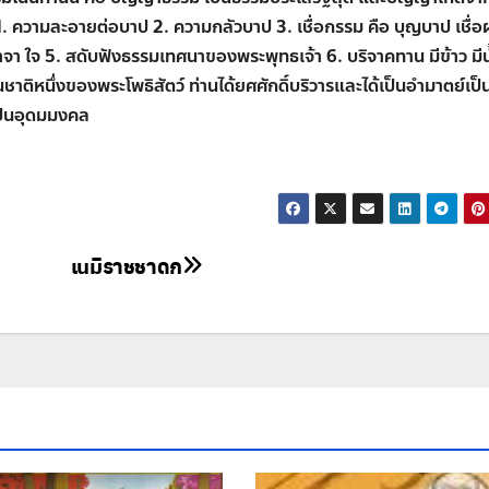
1.
ความละอายต่อบาป
2.
ความกลัวบาป
3.
เชื่อกรรม คือ บุญบาป เชื่
วาจา ใจ
5.
สดับฟังธรรมเทศนาของพระพุทธเจ้า
6.
บริจาคทาน มีข้าว มีน
ชาติหนึ่งของพระโพธิสัตว์ ท่านได้ยศศักดิ์บริวารและได้เป็นอำมาตย์เป็
เป็นอุดมมงคล
เนมิราชชาดก