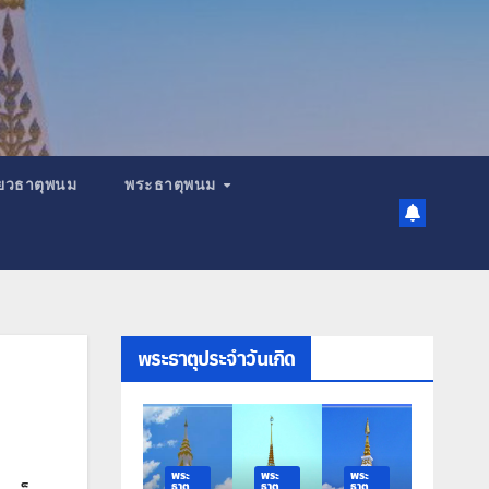
เที่ยวธาตุพนม
พระธาตุพนม
พระธาตุประจำวันเกิด
ระ
พระ
พระ
พระ
พระ
าตุ
ธาตุ
ธาตุ
ธาตุ
ธาตุ