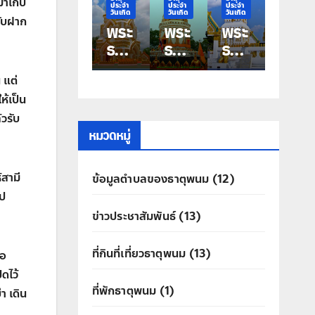
มาเก็บ
ระจำ
ประจำ
ประจำ
ประจำ
ประจำ
ันเกิด
วันเกิด
วันเกิด
วันเกิด
วันเกิด
รับฝาก
ระ
พระ
พระ
พระ
พระ
าตุ
ธาตุ
ธาตุ
ธาตุ
ธาตุ
ระ
ประ
ประ
ประ
ประ
ำ
จำ
จำ
จำ
จำ
 แต่
ัน
วัน
วัน
วัน
วัน
ห้เป็น
กิด
เกิด
เกิด
เกิด
เกิด
วรับ
ัน
วัน
วัน
วัน
วัน
หมวดหมู่
สา
ศุกร์
พฤ
พุธ
อังค
พระ
หัสบ
พระ
าร
้สามี
ข้อมูลตำบลของธาตุพนม
(12)
ระ
ธาตุ
ดี
ธาตุ
พระ
ไป
าตุ
ท่าอุ
พระ
มหา
ธาตุ
ข่าวประชาสัมพันธ์
(13)
คร
เทน
ธาตุ
ชัย
ศรี
ประ
คุณ
ที่กินที่เที่ยวธาตุพนม
(13)
สิทธิ์
ขอ
ิดไว้
ที่พักธาตุพนม
(1)
า เดิน