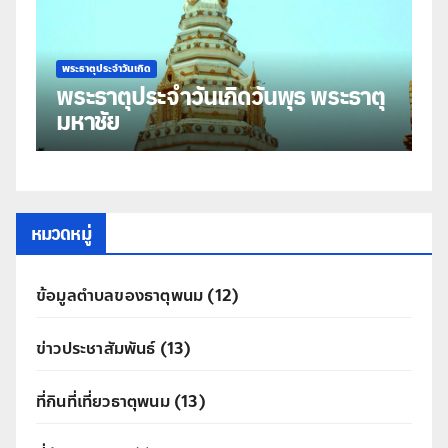
พระธาตุประจำวันเกิด
พร
พระธาตุประจำวันเกิดวันพุธ พระธาตุ
พ
มหาชัย
ธ
หมวดหมู่
ข้อมูลตำบลของธาตุพนม
(12)
ข่าวประชาสัมพันธ์
(13)
ที่กินที่เที่ยวธาตุพนม
(13)