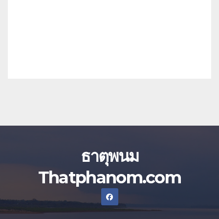
ธาตุพนม
Thatphanom.com