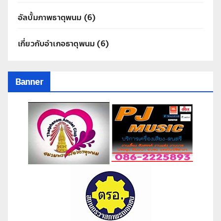
อัลบั้มภาพธาตุพนม
(6)
เกี่ยวกับอำเภอธาตุพนม
(6)
Banner