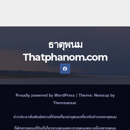
ธาตุพนม
Thatphanom.com
Proudly powered by WordPress
|
Theme:
Newsup
by
Themeansar
.
ข่าวประชาสัมพันธ์
สถานที่ท่องเที่ยวธาตุพนม
เกี่ยวกับอำเภอธาตุพนม
ที่พักธาตุพนม
ที่กินที่เที่ยวธาตุพนม
พระธาตุพนม
พระเครื่องธาตุพนม