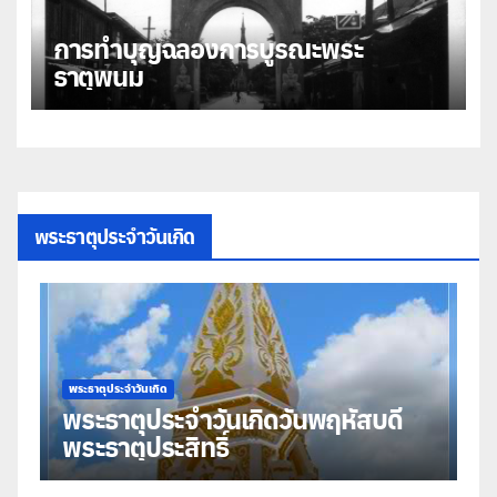
การทำบุญฉลองการบูรณะพระ
ธาตุพนม
พระธาตุประจำวันเกิด
พระธาตุประจำวันเกิด
บดี
พระธาตุประจำวันเกิดวันพุธ พระธาตุ
มหาชัย