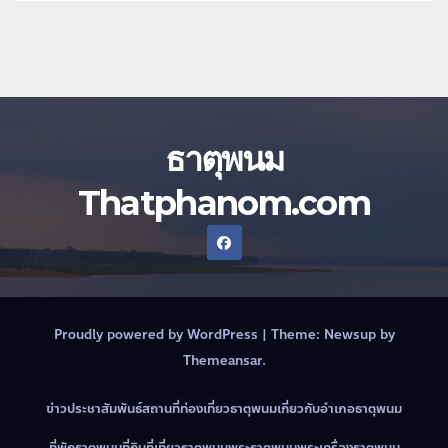
ธาตุพนม
Thatphanom.com
Proudly powered by WordPress
|
Theme:
Newsup
by
Themeansar
.
ข่าวประชาสัมพันธ์
สถานที่ท่องเที่ยวธาตุพนม
เกี่ยวกับอำเภอธาตุพนม
ที่พักธาตุพนม
ที่กินที่เที่ยวธาตุพนม
พระธาตุพนม
พระเครื่องธาตุพนม