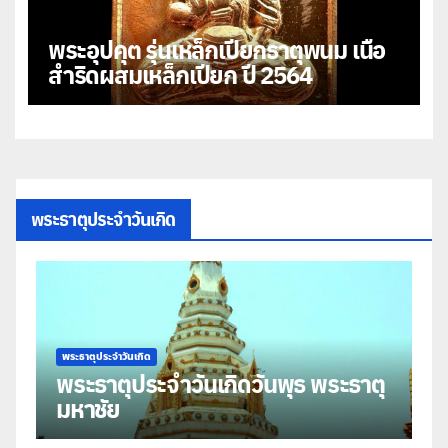
พระอุปคุต รุ่นเหล็กเปียกธาตุพนม เนื้อ
สำริดผสมเหล็กเปียก ปี 2564
พระธาตุประจำวันเกิด
พระธาตุประจำวันเกิด
ะธาตุ
พระธาตุประจำวันเกิดวันอังคาร พระ
ธาตุศรีคุณ