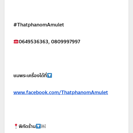
#ThatphanomAmulet
0649536363, 0809997997
ชมพระเครื่องได้ที่
www.facebook.com/ThatphanomAmulet
พิกัดร้าน
￼