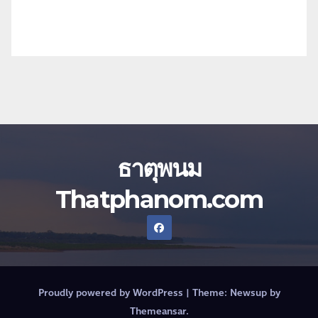
ธาตุพนม
Thatphanom.com
Proudly powered by WordPress
|
Theme:
Newsup
by
Themeansar
.