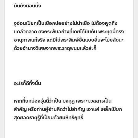
มันยังนอนนิ่ง
งูอ่อนเปียกเป็นเชือกปออย่างไม่น่าเชื่อ ไม่ต้องพูดถึง
แคล้วคลาด คงกระพันอย่างที่เคยได้ยินกัน พระชุดนี้ทรง
อานุภาพแท้จริง แต่มิใช่พระพิมพ์อื่นแบบอื่นจะไม่ขลังนะ
ด้วยอำนาจวิเศษจากพระธาตุพนมแล้วล่ะก็
อะไรก็ดีทั้งนั้น
หากที่ยกย่องรุ่นนี้ว่าเป็น มงกุฎ เพราะมวลสารเป็น
สำคัญ หรือท่านผู้อ่านคิดว่าไม่สำคัญ เอาแค่ เหล็กเปียก
สุดยอดธาตุรู้ที่เปี่ยมด้วยมหิทธิฤทธิ์