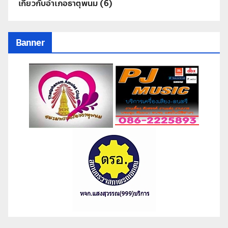
เกี่ยวกับอำเภอธาตุพนม
(6)
Banner