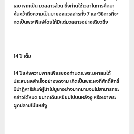
เลย หากเป็น มวลสารล้วน ซึ่งท่านใช้เวลาในการศึกษา
ค้นคว้าถึงความเป็นมาของมวลสารทั้ง 7 และวิธีการที่จะ
กดเป็นพระพิมพ์โดยให้มีแต่มวลสารอย่างเดียวถึง
14 ปี เต็ม
14 ปีแห่งความพากเพียรของท่านดร.พระมหาสมได้
ประสบผลสำเร็จอย่างงดงาม เกิดเป็นพระผงที่ศักดิ์สิทธิ์
มีปาฏิหาริย์แก่ผู้นำไปบูชาอย่างมากมายจนไม่สามารถจะ
กล่าวได้หมด ขนาดเดินเหยียบไปบนหลังงู หรือเอาพระ
ผูกปลายไม้แหย่งู