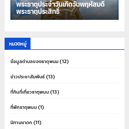
พระธาตุประจำวันเกิดวันพุธ พระธาตุ
มหาชัย
ธ
หมวดหมู่
ข้อมูลตำบลของธาตุพนม
(12)
ข่าวประชาสัมพันธ์
(13)
ที่กินที่เที่ยวธาตุพนม
(13)
ที่พักธาตุพนม
(1)
นิทานชาดก
(11)