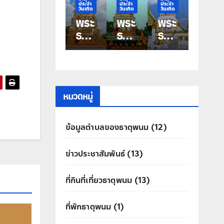
ระจำ
ประจำ
ประจำ
ประจำ
ประจำ
ันเกิด
วันเกิด
วันเกิด
วันเกิด
วันเกิด
ระ
พระ
พระ
พระ
พระ
าตุ
ธาตุ
ธาตุ
ธาตุ
ธาตุ
ระ
ประ
ประ
ประ
ประ
ำ
จำ
จำ
จำ
จำ
ัน
วัน
วัน
วัน
วัน
กิด
เกิด
เกิด
เกิด
เกิด
ัน
วัน
วัน
วัน
วัน
หมวดหมู่
สา
ศุกร์
พฤ
พุธ
อังค
พระ
หัสบ
พระ
าร
ข้อมูลตำบลของธาตุพนม
(12)
ระ
ธาตุ
ดี
ธาตุ
พระ
าตุ
ท่าอุ
พระ
มหา
ธาตุ
ข่าวประชาสัมพันธ์
(13)
คร
เทน
ธาตุ
ชัย
ศรี
ประ
คุณ
ที่กินที่เที่ยวธาตุพนม
(13)
สิทธิ์
ที่พักธาตุพนม
(1)