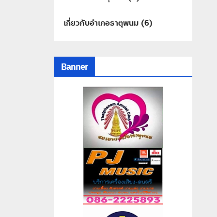
เกี่ยวกับอำเภอธาตุพนม
(6)
Banner