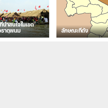
ี่น่าสนใจในเขต
อธาตุพนม
ลักษณะที่ตั้ง