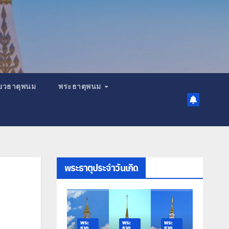
เที่ยวธาตุพนม
พระธาตุพนม
พระธาตุประจำวันเกิด
ระ
พระ
พระ
พระ
พระ
าตุ
ธาตุ
ธาตุ
ธาตุ
ธาตุ