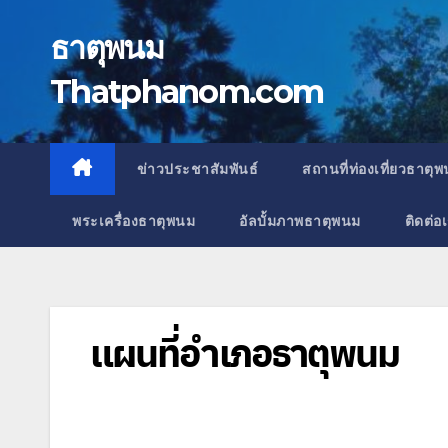
Skip
to
ธาตุพนม
content
Thatphanom.com
ข่าวประชาสัมพันธ์
สถานที่ท่องเที่ยวธาตุ
พระเครื่องธาตุพนม
อัลบั้มภาพธาตุพนม
ติดต่อ
แผนที่อำเภอธาตุพนม