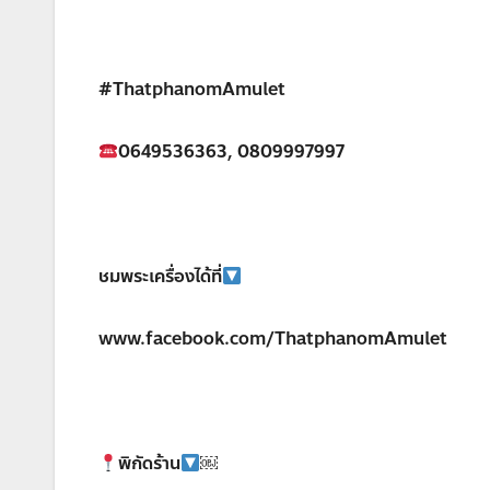
#ThatphanomAmulet
0649536363, 0809997997
ชมพระเครื่องได้ที่
www.facebook.com/ThatphanomAmulet
พิกัดร้าน
￼