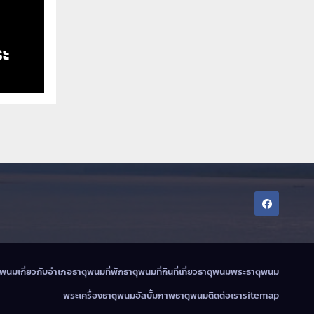
ะ
ตุพนม
เกี่ยวกับอำเภอธาตุพนม
ที่พักธาตุพนม
ที่กินที่เที่ยวธาตุพนม
พระธาตุพนม
พระเครื่องธาตุพนม
อัลบั้มภาพธาตุพนม
ติดต่อเรา
sitemap