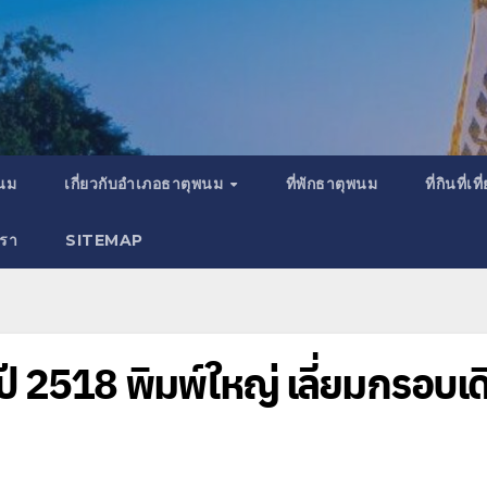
พนม
เกี่ยวกับอำเภอธาตุพนม
ที่พักธาตุพนม
ที่กินที่
เรา
SITEMAP
 2518 พิมพ์ใหญ่ เลี่ยมกรอบเด
พ
ธ