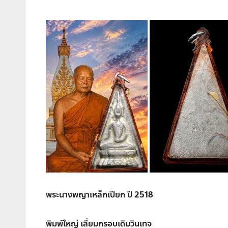
พระนางพญาเหล็กเปียก ปี 2518
พิมพ์ใหญ่ เลี่ยมกรอบเดิมวินเทจ