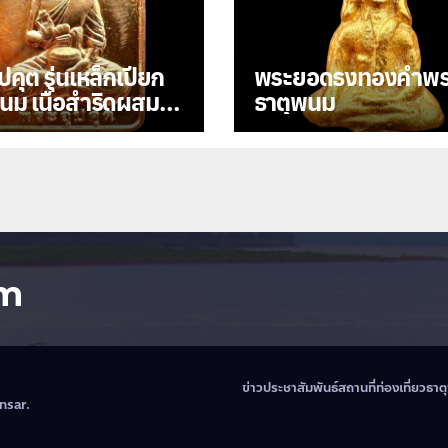
ปคุต รุ่นเหล็กเปียก
พระยอดธงทองคำพร
สำริดผสม
ธาตุพนม
เปียก ปี 2564
om
ข่าวประชาสัมพันธ์
สถานที่ท่องเที่ยวธา
nsar
.