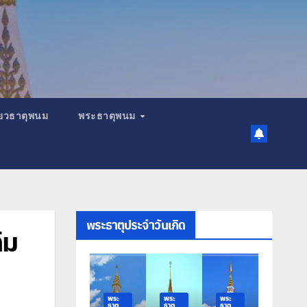
เที่ยวธาตุพนม
พระธาตุพนม
พระธาตุประจำวันเกิด
ิม
ระ
พระ
พระ
พระ
พระ
าตุ
ธาตุ
ธาตุ
ธาตุ
ธาตุ