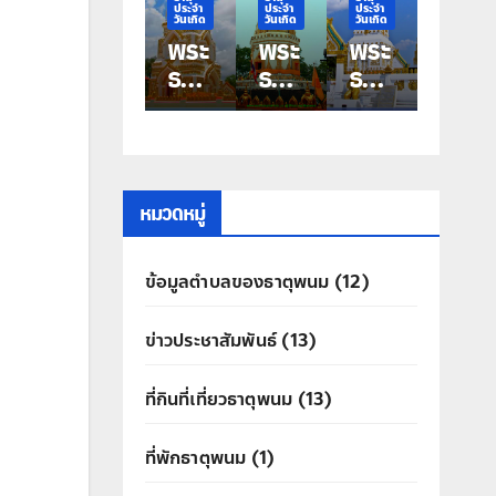
ระจำ
ประจำ
ประจำ
ประจำ
ประจำ
ันเกิด
วันเกิด
วันเกิด
วันเกิด
วันเกิด
ระ
พระ
พระ
พระ
พระ
าตุ
ธาตุ
ธาตุ
ธาตุ
ธาตุ
ระ
ประ
ประ
ประ
ประ
ำ
จำ
จำ
จำ
จำ
ัน
วัน
วัน
วัน
วัน
กิด
เกิด
เกิด
เกิด
เกิด
ัน
วัน
วัน
วัน
วัน
หมวดหมู่
สา
ศุกร์
พฤ
พุธ
อังค
พระ
หัสบ
พระ
าร
ข้อมูลตำบลของธาตุพนม
(12)
ระ
ธาตุ
ดี
ธาตุ
พระ
าตุ
ท่าอุ
พระ
มหา
ธาตุ
ข่าวประชาสัมพันธ์
(13)
คร
เทน
ธาตุ
ชัย
ศรี
ประ
คุณ
ที่กินที่เที่ยวธาตุพนม
(13)
สิทธิ์
ที่พักธาตุพนม
(1)