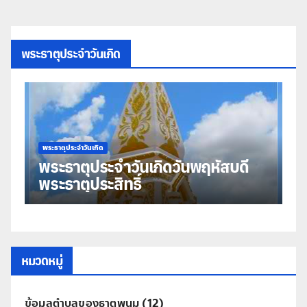
พระธาตุประจำวันเกิด
พระธาตุประจำวันเกิด
เกิดวันพฤหัสบดี
พระธาตุประจำวันเกิดวันพ
มหาชัย
หมวดหมู่
ข้อมูลตำบลของธาตุพนม
(12)