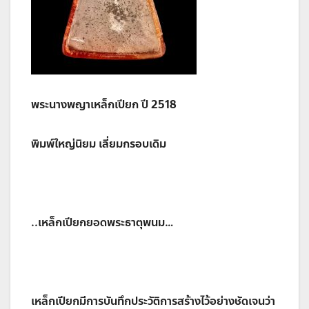
พระนางพญาเหล็กเปียก ปี 2518
พิมพ์ใหญ่นิยม เลี่ยมกรอบเดิม
..เหล็กเปียกยอดพระธาตุพนม…
เหล็กเปียกมีการบันทึกประวัติการสร้างไว้อย่างชัดเจนว่า