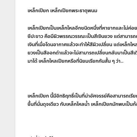
เหล็กเปียก เหล็กเปียกพระธาตุพนม
เหล็กเปียกเป็นเหล็กไหลอีกชนิดหนึ่งที่หายากและไม่ค่
ชีปะขาว คือมีผิวพรรณวรรณะเป็นสีเงินยวง แต่สามาร
เงินที่เมื่อโดนอากาศแล้วจะทำให้สีผิวเปลี่ยน แต่เหล็กไห
ยวงเป็นสีออกดำแล้วจะไม่สามารถเปลี่ยนกลับมาเป็นสีเดิ
มาได้ เหล็กไหลเปียกหรือที่นิยมเรียกกันสั้น ๆ ว่า..
เหล็กเปียก นี้มีอิทธิฤทธิ์เป็นที่น่าอัศจรรย์คือสามารถเร
ชื้นที่นั่นดุจเดียว กับเหล็กไหลน้ำ เหล็กเปียกมักพบเป็นก