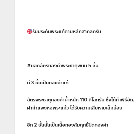
รับประกันพระแท้ตามหลักสากลครับ
#ยอดฉัตรทองคำพระธาตุพนม 5 ชั้น
มี 3 ชั้นเป็นทองคำแท้
ฉัตรพระธาตุทองคำน้ำหนัก 110 กิโลกรัม ซึ่งได้ทำพิธีอ
ฝากำแพงหอพระแก้ว ได้รับความเสียหายเล็กน้อย
อีก 2 ชั้นนั้นเป็นเนื้อทองสัมฤทธิ์ปิดทองคำ