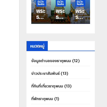
ประจำ
ประจำ
ประจำ
ประจำ
ประจำ
วันเกิด
วันเกิด
วันเกิด
วันเกิด
วันเกิด
พระ
พระ
พระ
พระ
พระ
ธาตุ
ธาตุ
ธาตุ
ธาตุ
ธาตุ
ประ
ประ
ประ
ประ
ประ
จำ
จำ
จำ
จำ
จำ
วัน
วัน
วัน
วัน
วัน
เกิด
เกิด
เกิด
เกิด
เกิด
วัน
วัน
วัน
วัน
วัน
หมวดหมู่
เสา
ศุกร์
พฤ
พุธ
อังค
ร์
พระ
หัสบ
พระ
าร
ข้อมูลตำบลของธาตุพนม
(12)
พระ
ธาตุ
ดี
ธาตุ
พระ
ธาตุ
ท่าอุ
พระ
มหา
ธาตุ
ข่าวประชาสัมพันธ์
(13)
นคร
เทน
ธาตุ
ชัย
ศรี
ประ
คุณ
ที่กินที่เที่ยวธาตุพนม
(13)
สิทธิ์
ที่พักธาตุพนม
(1)