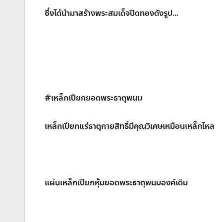
ซึ่งได้นำมาสร้างพระสมเด็จปิดทองดังรูป…
#เหล็กเปียกยอดพระธาตุพนม
เหล็กเปียกแร่ธาตุกายสิทธิ์มีคุณวิเศษเหมือนเหล็กไหล
แผ่นเหล็กเปียกหุ้มยอดพระธาตุพนมองค์เดิม