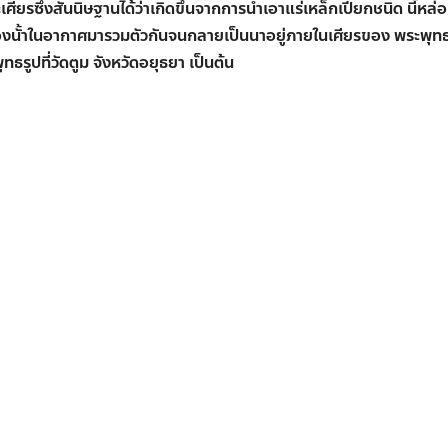
ศียรซึ่งสันนิษฐานได้ว่าเกิดขึ้นจากการนำเอาแร่เหล็กเปียกชนิด นี้หล
ะอองนั้าในอากาศมารวมตัวกันจนกลายเป็นนาอยู่ภายในเศียรของ พระพุทธ
ทธรูปที่วัดตูม จังหวัดอยุธยา เป็นต้น