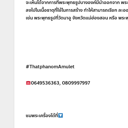
จะเห็นได้จากการที่พระพุทธรูปบางองค์มีน้ำออกจาก พระเ
ลงไปในเนื้อธาตุที่ใช้ในการสร้าง ทำให้สามารถเรียก ล
เช่น พระพุทธรูปที่วัดนาอู จังหวัดแม่ฮ่องสอน หรือ พระพุ
#ThatphanomAmulet
0649536363, 0809997997
ชมพระเครื่องได้ที่