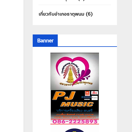
เกี่ยวกับอำเภอธาตุพนม
(6)
Banner