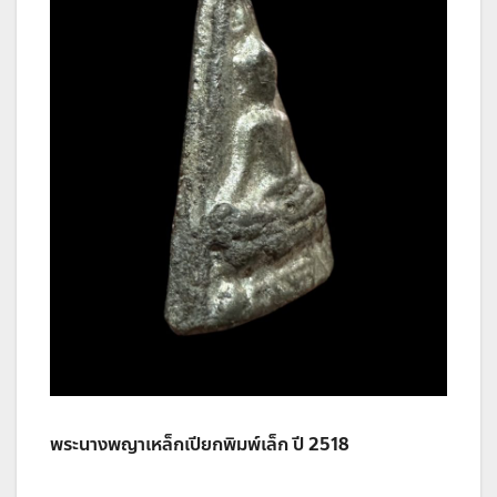
พระนางพญาเหล็กเปียกพิมพ์เล็ก ปี 2518