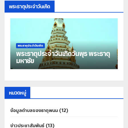
พระธาตุประจำวันเกิด
พระธาตุประจำวันเกิด
พร
พระธาตุประจำวันเกิดวันพุธ พระธาตุ
พ
มหาชัย
ธ
หมวดหมู่
ข้อมูลตำบลของธาตุพนม
(12)
ข่าวประชาสัมพันธ์
(13)