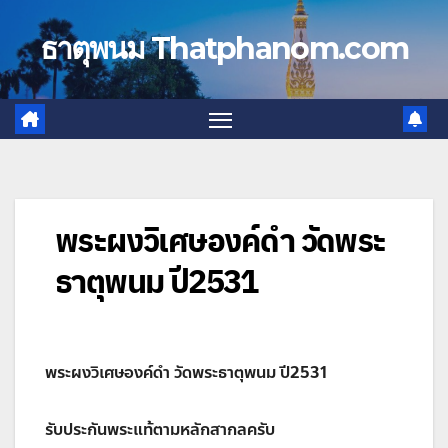
Skip
to
ธาตุพนม Thatphanom.com
content
พระผงวิเศษองค์ดำ วัดพระ
ธาตุพนม ปี2531
พระผงวิเศษองค์ดำ วัดพระธาตุพนม ปี2531
รับประกันพระแท้ตามหลักสากลครับ