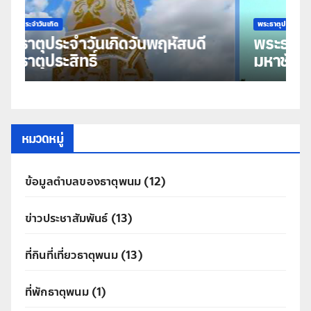
พระธาตุประจำวันเกิด
พร
พระธาตุประจำวันเกิดวันพุธ พระธาตุ
พ
มหาชัย
ธ
หมวดหมู่
ข้อมูลตำบลของธาตุพนม
(12)
ข่าวประชาสัมพันธ์
(13)
ที่กินที่เที่ยวธาตุพนม
(13)
ที่พักธาตุพนม
(1)