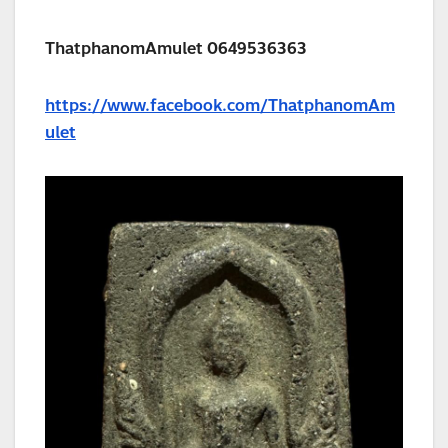
ThatphanomAmulet 0649536363
https://www.facebook.com/ThatphanomAm
ulet