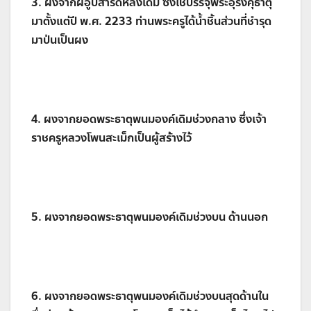
3. ผงจากผอูบสำริดหลังเดิม ซึ่งใช้บรรจุพระอุรังคุธาตุ
มาตั้งแต่ปี พ.ศ. 2233 ท่านพระครูได้น้ำชิ้นส่วนที่ชำรุด
มาป่นเป็นผง
4. ผงจากยอดพระธาตุพนมองค์เดิมช่วงกลาง ซึ่งเจ้า
ราชครูหลวงโพนสะเม็กเป็นผู้สร้างไว้
5. ผงจากยอดพระธาตุพนมองค์เดิมช่วงบน ด้านนอก
6. ผงจากยอดพระธาตุพนมองค์เดิมช่วงบนสุดด้านใน