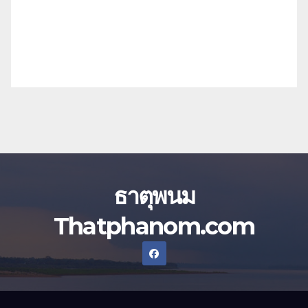
ธาตุพนม
Thatphanom.com