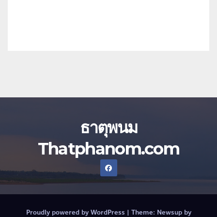
ธาตุพนม
Thatphanom.com
Proudly powered by WordPress
|
Theme:
Newsup
by