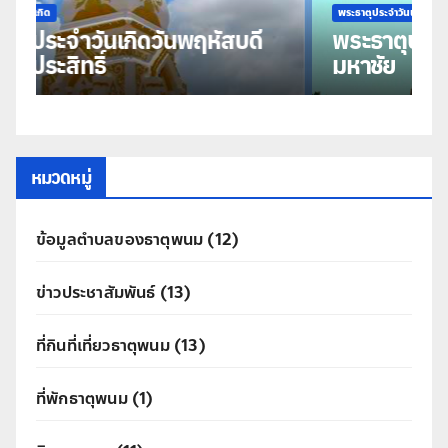
พระธาตุประจำวันเกิด
พระธาตุประจำวันเกิดวันพุธ พระธาตุ
มหาชัย
ธ
หมวดหมู่
ข้อมูลตำบลของธาตุพนม
(12)
ข่าวประชาสัมพันธ์
(13)
ที่กินที่เที่ยวธาตุพนม
(13)
ที่พักธาตุพนม
(1)