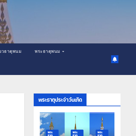
เที่ยวธาตุพนม
พระธาตุพนม
พระธาตุประจำวันเกิด
พระ
พระ
พระ
พระ
ธาตุ
ธาตุ
ธาตุ
ธาตุ