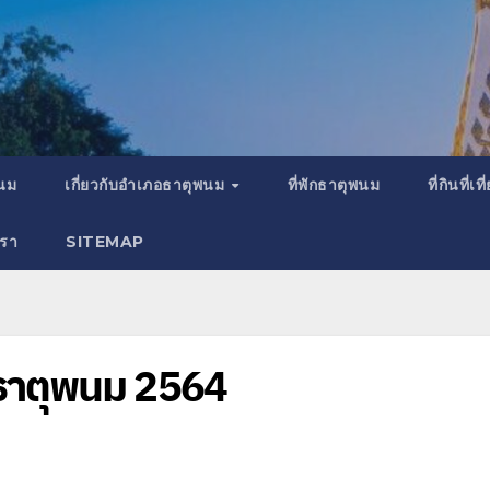
พนม
เกี่ยวกับอำเภอธาตุพนม
ที่พักธาตุพนม
ที่กินที่
เรา
SITEMAP
ธาตุพนม 2564