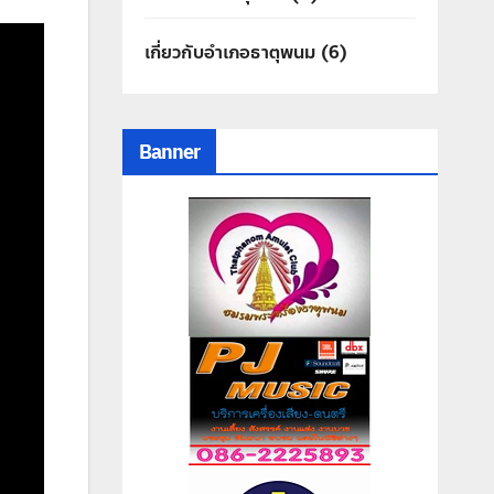
เกี่ยวกับอำเภอธาตุพนม
(6)
Banner