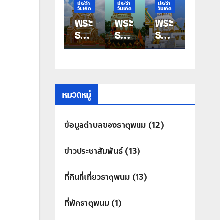
ประจำ
ประจำ
ประจำ
ประจำ
วันเกิด
วันเกิด
วันเกิด
วันเกิด
พระ
พระ
พระ
พระ
ธาตุ
ธาตุ
ธาตุ
ธาตุ
ประ
ประ
ประ
ประ
จำ
จำ
จำ
จำ
วัน
วัน
วัน
วัน
เกิด
เกิด
เกิด
เกิด
วัน
วัน
วัน
วัน
หมวดหมู่
เสา
ศุกร์
พฤ
พุธ
ร์
พระ
หัสบ
พระ
ข้อมูลตำบลของธาตุพนม
(12)
พระ
ธาตุ
ดี
ธาตุ
ธาตุ
ท่าอุ
พระ
มหา
ข่าวประชาสัมพันธ์
(13)
นคร
เทน
ธาตุ
ชัย
ประ
ที่กินที่เที่ยวธาตุพนม
(13)
สิทธิ์
ที่พักธาตุพนม
(1)