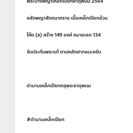
พระนางพญาเหล็กเปียกธาตุพนม 2564
หลังพญาสัตตนาคราช เนื้อเหล็กเปียกล้วน
โค้ต (ธ) สร้าง 149 องค์ หมายเลข 134
รับประกันพระแท้ ตามหลักสากลนะครับ
ตำนานเหล็กเปียกกรุพระธาตุพนม
#ตำนานเหล็กเปียก