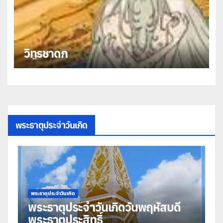
วิทูรชาดก
พระธาตุประจำวันเกิด
พระธาตุประจำวันเกิด
พระธาตุประจำวันเ
ระธาตุประจำวันเกิดวันพฤหัสบดี
พระธาตุป
ระธาตุประสิทธิ์
มหาชัย