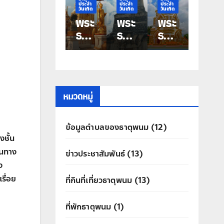
ประจำ
ประจำ
ประจำ
ประจำ
ประจ
วันเกิด
วันเกิด
วันเกิด
วันเกิด
วันเก
พระ
พระ
พระ
พระ
พร
ธาตุ
ธาตุ
ธาตุ
ธาตุ
ธาต
ประ
ประ
ประ
ประ
ปร
จำ
จำ
จำ
จำ
จำ
วัน
วัน
วัน
วัน
วัน
เกิด
เกิด
เกิด
เกิด
เกิ
วัน
วัน
วัน
วัน
วัน
หมวดหมู่
เสา
ศุกร์
พฤ
พุธ
อัง
ร์
พระ
หัสบ
พระ
าร
ข้อมูลตำบลของธาตุพนม
(12)
พระ
ธาตุ
ดี
ธาตุ
พร
งชั้น
ธาตุ
ท่าอุ
พระ
มหา
ธาต
ในทาง
ข่าวประชาสัมพันธ์
(13)
นคร
เทน
ธาตุ
ชัย
ศรี
ง
ประ
คุ
รื่อย
ที่กินที่เที่ยวธาตุพนม
(13)
สิทธิ์
ที่พักธาตุพนม
(1)