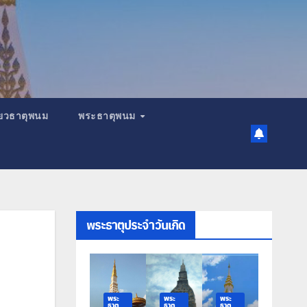
เที่ยวธาตุพนม
พระธาตุพนม
พระธาตุประจำวันเกิด
พระ
พระ
พระ
พระ
พระ
ธาตุ
ธาตุ
ธาตุ
ธาตุ
ธาตุ