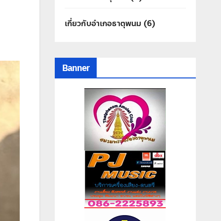
เกี่ยวกับอำเภอธาตุพนม
(6)
Banner