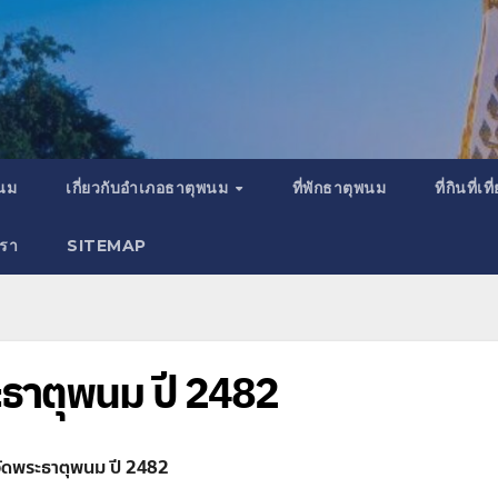
พนม
เกี่ยวกับอำเภอธาตุพนม
ที่พักธาตุพนม
ที่กินที่
เรา
SITEMAP
ะธาตุพนม ปี 2482
วัดพระธาตุพนม ปี 2482