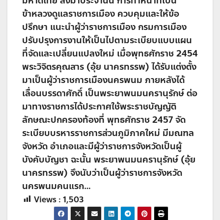
มหาดไทย ส่งมาประจำนั้น การทำหน้าที่เป็น
ข้าหลวงดูแลราชการเมือง ควบคุมและให้ข้อ
ปรึกษา แนะนำผู้ว่าราชการเมือง กรมการเมือง
ปรับปรุงการงานให้เป็นไปตามระเบียบแบบแผน
ที่จัดและเปลี่ยนแปลงใหม่ เมื่อพุทธศักราช 2454
พระวิจิตรคุณสาร (อุ้ย นาครทรรพ) ได้รับแต่งตั้ง
มาเป็นผู้ว่าราชการเมืองนครพนม ภายหลังได้
เลื่อนบรรดาศักดิ์ เป็นพระยาพนมนครานุรักษ์ ต่อ
มาทางราชการได้ประกาศใช้พระราชบัญญัติ
ลักษณะปกครองท้องที่ พุทธศักราช 2457 จัด
ระเบียบบรหารราชการส่วนภูมิภาคใหม่ มีมณฑล
จังหวัด อำเภอและมีผู้ว่าราชการจังหวัดเป็นผู้
บังคับบัญชา ฉะนั้น พระยาพนมนครานุรักษ์ (อุ้ย
นาครทรรพ) จึงนับว่าเป็นผู้ว่าราชการจังหวัด
นครพนมคนแรก…
Views :
1,503