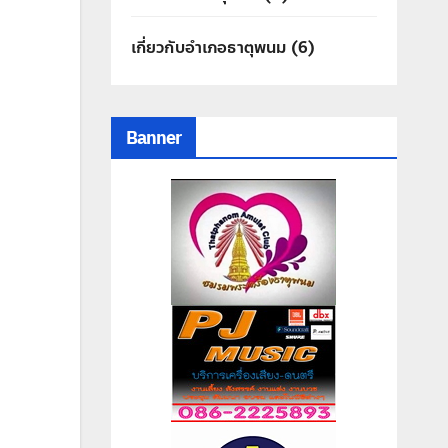
เกี่ยวกับอำเภอธาตุพนม
(6)
Banner