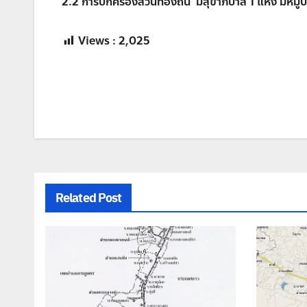
2.2 การปกครองส่วนท้องถิ่น มีสุขาภิบาล 1 แห่ง มีหม
Views :
2,025
แนะแนว
เรื่อง
Related Post