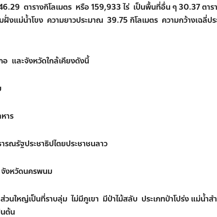
46.29 ตารางกิโลเมตร หรือ 159,933 ไร่ เป็นพื้นที่อื่น ๆ 30.37 ตาร
ตามฝั่งแม่น้ำโขง ความยาวประมาณ 39.75 กิโลเมตร ความกว้างเฉลี่ป
และจังหวัดใกล้เคียงดังนี้
ม
าหาร
ธารณรัฐประชาธิปไตยประชาชนลาว
จังหวัดนครพนม
ใหญ่เป็นที่ราบลุ่ม ไม่มีภูเขา มีป่าไม้สลับ ประเภทป่าโปร่ง แม่น้ำส
็นต้น