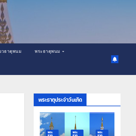
เที่ยวธาตุพนม
พระธาตุพนม
พระธาตุประจำวันเกิด
พระ
พระ
พระ
พระ
ธาตุ
ธาตุ
ธาตุ
ธาตุ