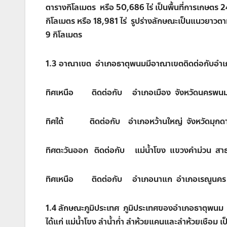
ตารางกิโลเมตร หรือ 50,686 ไร่ เป็นพื้นที่การเกษตร 2
กิโลเมตร หรือ 18,981 ไร่ รูปร่างลักษณะเป็นแนวยาว
9 กิโลเมตร
1.3 อาณาเขต อำเภอธาตุพนมมีอาณาเขตติดต่อกับอำเภอ 
ทิศเหนือ ติดต่อกับ อำเภอเมือง จังหวัดนครพน
ทิศใต้ ติดต่อกับ อำเภอหว้านใหญ่ จังหวัดมุกด
ทิศตะวันออก ติดต่อกับ แม่น้ำโขง แขวงคำม่วน สา
ทิศเหนือ ติดต่อกับ อำเภอนาแก อำเภอเรณูนคร 
1.4 ลักษณะภูมิประเทศ ภูมิประเทศของอำเภอธาตุพนม ส่วน
ได้แก่ แม่น้ำโขง ลำน้ำก่ำ ลำห้วยแคนและลำห้วยเชือม เป