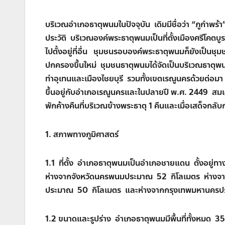
บริเวณอำเภอธาตุพนมในปัจจุบัน เดิมมีชื่อว่า “ภูกำพร
ประวัติ บริเวณองค์พระธาตุพนมเป็นที่ตั้งเมืองศรีโคตบ
ไปตั้งอยู่ที่อื่น ชุมชนรอบองค์พระธาตุพนมก็ยังเป็นช
ปกครองขึ้นใหม่ ชุมชนธาตุพนมได้จัดเป็นบริเวณธาต
ท่าอุเทนและเมืองไชยบุรี รวมทั้งเขตเรณูนครด้วยต่อมา
ขึ้นอยู่กับอำเภอเรณูนครและในปลายปี พ.ศ. 2449 ส
พักค้างคืนที่บริเวณข้างพระธาตุ 1 คืนและเมื่อเสด็จกล
1. สภาพทางภูมิศาสตร์
1.1 ที่ตั้ง อำเภอธาตุพนมเป็นอำเภอชายแดน ตั้งอยู่ท
ห่างจากจังหวัดนครพนมประมาณ 52 กิโลเมตร ห่างจา
ประมาณ 50 กิโลเมตร และห่างจากกรุงเทพมหานครป
1.2 ขนาดและรูปร่าง อำเภอธาตุพนมมีพื้นที่ทั้งหมด 3