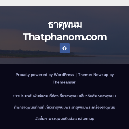
ธาตุพนม
Thatphanom.com
Proudly powered by WordPress
|
Theme:
Newsup
by
Themeansar
.
ข่าวประชาสัมพันธ์
สถานที่ท่องเที่ยวธาตุพนม
เกี่ยวกับอำเภอธาตุพนม
ที่พักธาตุพนม
ที่กินที่เที่ยวธาตุพนม
พระธาตุพนม
พระเครื่องธาตุพนม
อัลบั้มภาพธาตุพนม
ติดต่อเรา
sitemap