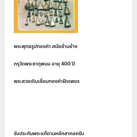
พระพุทธรูปทองคำ สมัยล้านช้าง
กรุวัดพระธาตุพนม อายุ 400 ปี
พระสวยเดิมเลี่ยมทองคำฝังเพชร
รับประกันพระแท้ตามหลักสากลครับ