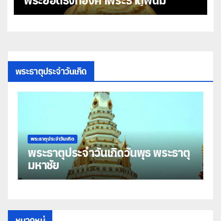
พระธาตุประจำวันเกิด
พระธาตุประจำวันเกิด
พร
พระธาตุประจำวันเกิดวันพุธ พระธาตุ
พ
มหาชัย
ธ
หมวดหมู่