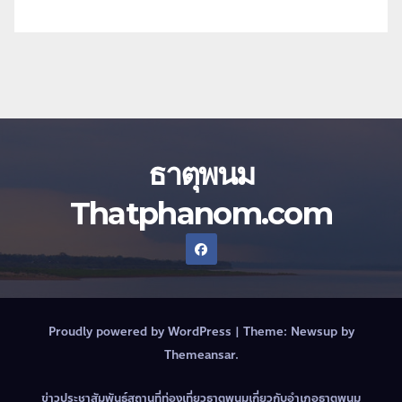
ธาตุพนม
Thatphanom.com
Proudly powered by WordPress
|
Theme:
Newsup
by
Themeansar
.
ข่าวประชาสัมพันธ์
สถานที่ท่องเที่ยวธาตุพนม
เกี่ยวกับอำเภอธาตุพนม