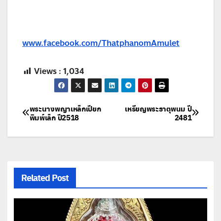
www.facebook.com/ThatphanomAmulet
Views :
1,034
แนะแนว
พระนางพญาเหล็กเปียก
เหรียญพระธาตุพนม ปี
พิมพ์เล็ก ปี2518
2481
เรื่อง
Related Post