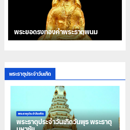
พระยอดธงทองคำพระธาตุพนม
พระธาตุประจำวันเกิด
พระธาตุประจำวันเกิด
พระธาตุประ
พระธาตุประจำวันเกิดวันพุธ พระธาตุ
พระธา
มหาชัย
ธาตุศ