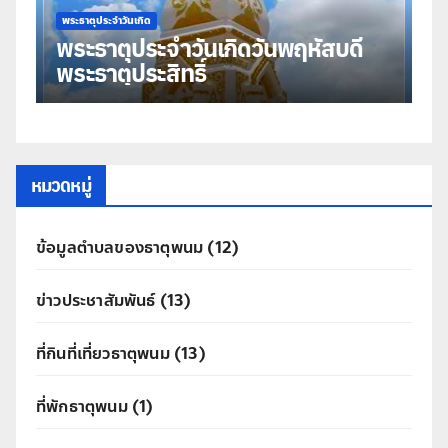
พระธาตุประจำวันเกิด
พระธ
พระธาตุประจำวันเกิดวันพฤหัสบดี
พร
พระธาตุประสิทธิ์
มห
หมวดหมู่
ข้อมูลตำบลของธาตุพนม
(12)
ข่าวประชาสัมพันธ์
(13)
ที่กินที่เที่ยวธาตุพนม
(13)
ที่พักธาตุพนม
(1)