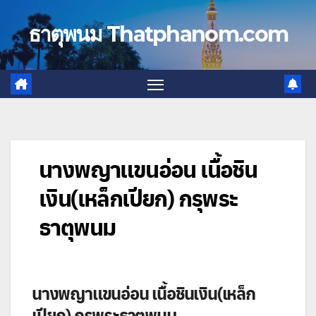
Skip
to
ธาตุพนม Thatphanom.com
content
นางพญาแขนอ่อน เนื้อชิน
เงิน(เหล็กเปียก) กรุพระ
ธาตุพนม
นางพญาแขนอ่อน เนื้อชินเงิน(เหล็ก
เปียก) กรุพระธาตุพนม