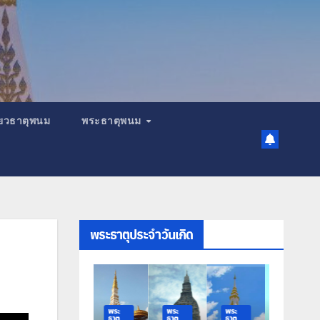
เที่ยวธาตุพนม
พระธาตุพนม
พระธาตุประจำวันเกิด
พระ
พระ
พระ
พระ
ธาตุ
ธาตุ
ธาตุ
ธาตุ