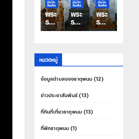
ประจำ
ประจำ
ประจำ
ประจำ
วันเกิด
วันเกิด
วันเกิด
วันเกิด
พระ
พระ
พระ
พระ
ธาตุ
ธาตุ
ธาตุ
ธาตุ
ประ
ประ
ประ
ประ
จำ
จำ
จำ
จำ
วัน
วัน
วัน
วัน
เกิด
เกิด
เกิด
เกิด
วัน
วัน
วัน
วัน
หมวดหมู่
เสา
ศุกร์
พฤ
พุธ
ร์
พระ
หัสบ
พระ
ข้อมูลตำบลของธาตุพนม
(12)
พระ
ธาตุ
ดี
ธาตุ
ธาตุ
ท่าอุ
พระ
มหา
ข่าวประชาสัมพันธ์
(13)
นคร
เทน
ธาตุ
ชัย
ประ
ที่กินที่เที่ยวธาตุพนม
(13)
สิทธิ์
ที่พักธาตุพนม
(1)