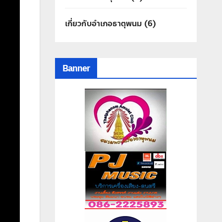
เกี่ยวกับอำเภอธาตุพนม
(6)
Banner