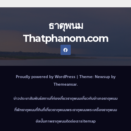
ธาตุพนม
Thatphanom.com
Proudly powered by WordPress
|
Theme:
Newsup
by
Themeansar
.
ข่าวประชาสัมพันธ์
สถานที่ท่องเที่ยวธาตุพนม
เกี่ยวกับอำเภอธาตุพนม
ที่พักธาตุพนม
ที่กินที่เที่ยวธาตุพนม
พระธาตุพนม
พระเครื่องธาตุพนม
อัลบั้มภาพธาตุพนม
ติดต่อเรา
sitemap