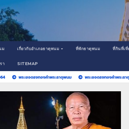
พนม
เกี่ยวกับอำเภอธาตุพนม
ที่พักธาตุพนม
ที่กินที่
เรา
SITEMAP
ระยอดธงทองคำพระธาตุพนม
พระยอดธงทองคำพระธาตุพนม