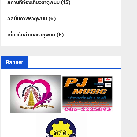
สถานที่ท่องเที่ยวธาตุพนม
(15)
อัลบั้มภาพธาตุพนม
(6)
เกี่ยวกับอำเภอธาตุพนม
(6)
Banner