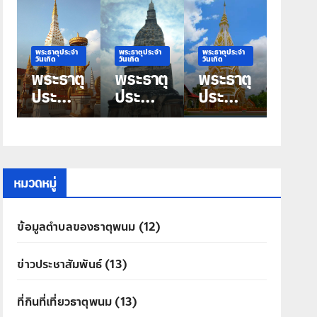
พระธาตุประจำ
พระธาตุประจำ
พระธาตุประจำ
พระธาตุประจำ
วันเกิด
วันเกิด
วันเกิด
วันเกิด
พระธาตุ
พระธาตุ
พระธาตุ
พระธาตุ
ประจำ
ประจำ
ประจำ
ประจำ
วันเกิด
วันเกิด
วันเกิด
วันเกิด
วันเสาร์
วันศุกร์
วัน
วันพุธ
พระธาตุ
พระธาตุ
พฤหัสบ
พระธาตุ
นคร
ท่าอุเทน
ดี พระ
มหาชัย
ธาตุ
หมวดหมู่
ประสิทธิ์
ข้อมูลตำบลของธาตุพนม
(12)
ข่าวประชาสัมพันธ์
(13)
ที่กินที่เที่ยวธาตุพนม
(13)