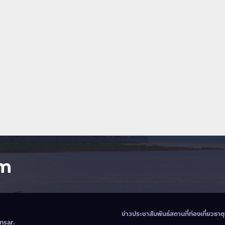
om
ข่าวประชาสัมพันธ์
สถานที่ท่องเที่ยวธา
nsar
.