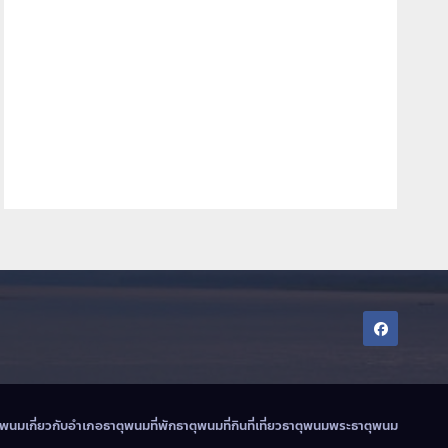
ตุพนม
เกี่ยวกับอำเภอธาตุพนม
ที่พักธาตุพนม
ที่กินที่เที่ยวธาตุพนม
พระธาตุพนม