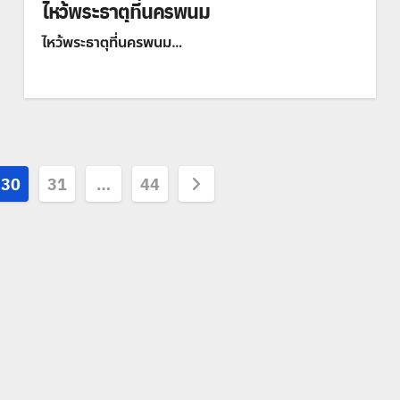
ไหว้พระธาตุที่นครพนม
ไหว้พระธาตุที่นครพนม…
30
31
…
44