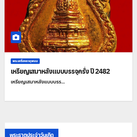
พระเครื่องธาตุพนม
เหรียญเสมาหลังแบบบรรจุครั่ง ปี 2482
เหรียญเสมาหลังแบบบรร…
พระธาตุประจำวันเกิด