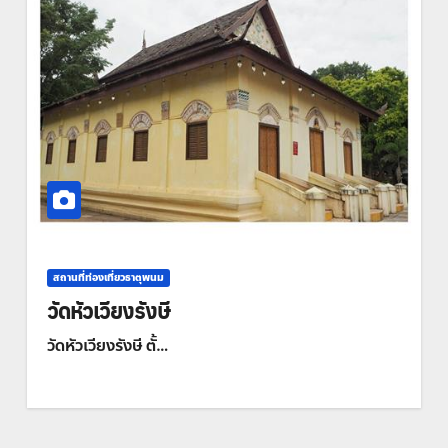
พระธาตุประจำ
พระธาตุประจำ
วันเกิด
วันเกิด
พระธาตุ
พระธาต
ประจำ
ประจำ
วันเกิด
วันเกิด
วันเสาร์
วันศุกร์
พระธาตุ
พระธาต
นคร
ท่าอุเทน
สถานที่ท่องเที่ยวธาตุพนม
วัดหัวเวียงรังษี
วัดหัวเวียงรังษี ตั้…