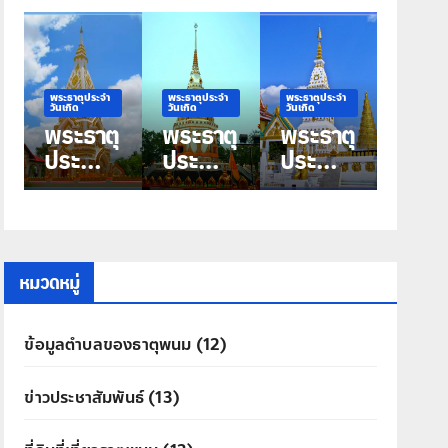
พระธาตุประจำ
พระธาตุประจำ
พระธาตุประจำ
วันเกิด
วันเกิด
วันเกิด
ุ
พระธาตุ
พระธาตุ
พระธาตุ
ประจำ
ประจำ
ประจำ
วันเกิด
วันเกิด
วันเกิด
วัน
วันพุธ
วัน
ุ
พฤหัสบ
พระธาตุ
อังคาร
ดี พระ
มหาชัย
พระธาตุ
ธาตุ
ศรีคุณ
หมวดหมู่
ประสิทธิ์
ข้อมูลตำบลของธาตุพนม
(12)
ข่าวประชาสัมพันธ์
(13)