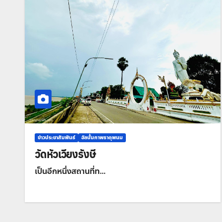
ข่าวประชาสัมพันธ์
อัลบั้มภาพธาตุพนม
วัดหัวเวียงรังษี
เป็นอีกหนึ่งสถานที่ท…