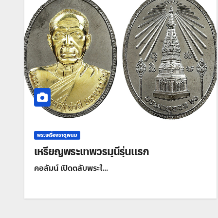
พระเครื่องธาตุพนม
เหรียญพระเทพวรมุนีรุ่นแรก
คอลัมน์ เปิดตลับพระใ…