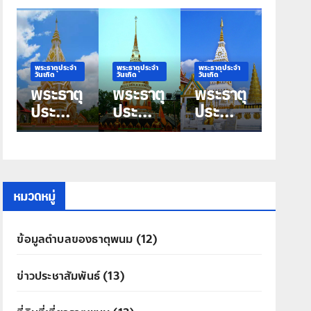
พระธาตุประจำ
พระธาตุประจำ
พระธาตุประจำ
วันเกิด
วันเกิด
วันเกิด
ุ
พระธาตุ
พระธาตุ
พระธาตุ
ประจำ
ประจำ
ประจำ
วันเกิด
วันเกิด
วันเกิด
วัน
วันพุธ
วัน
ุ
พฤหัสบ
พระธาตุ
อังคาร
ดี พระ
มหาชัย
พระธาตุ
ธาตุ
ศรีคุณ
หมวดหมู่
ประสิทธิ์
ข้อมูลตำบลของธาตุพนม
(12)
ข่าวประชาสัมพันธ์
(13)