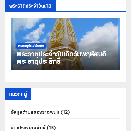
พระธาตุประจำวันเกิด
พระธาตุประจำวันเกิด
พระธาตุประจำว
พระธาตุประจำวันเกิดวันพฤหัสบดี
พระธาต
พระธาตุประสิทธิ์
มหาชัย
หมวดหมู่
ข้อมูลตำบลของธาตุพนม
(12)
ข่าวประชาสัมพันธ์
(13)