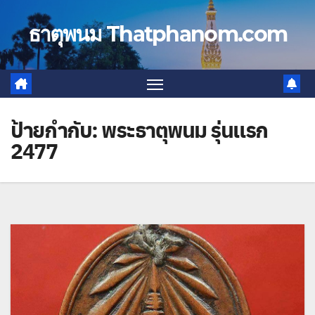
Skip
to
ธาตุพนม Thatphanom.com
content
ป้ายกำกับ:
พระธาตุพนม รุ่นแรก
2477