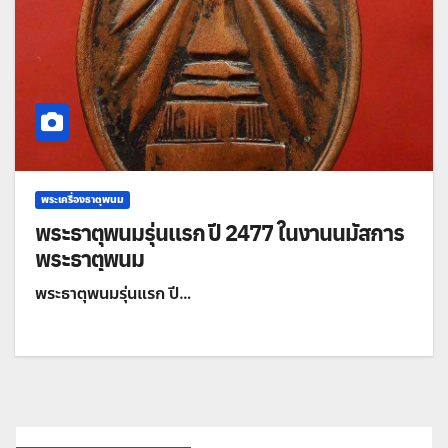
พระเครื่องธาตุพนม
พระธาตุพนมรุ่นแรก ปี 2477 ในงานนมัสการ
พระธาตุพนม
พระธาตุพนมรุ่นแรก ปี…