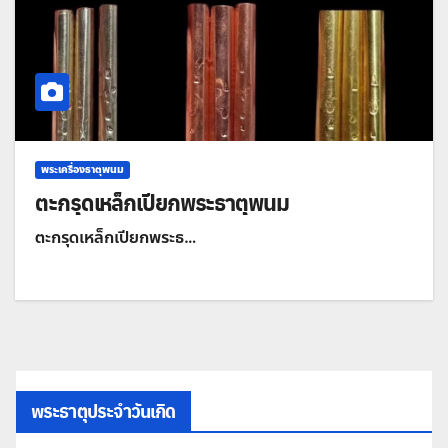
พระเครื่องธาตุพนม
ตะกรุดเหล็กเปียกพระธาตุพนม
ตะกรุดเหล็กเปียกพระธ…
พระธาตุประจำวันเกิด