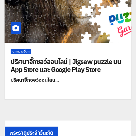
บทความอื่นๆ
ปริศนาจิ๊กซอว์ออนไลน์ | Jigsaw puzzle บน
App Store และ Google Play Store
ปริศนาจิ๊กซอว์ออนไลน…
พระธาตุประจำวันเกิด