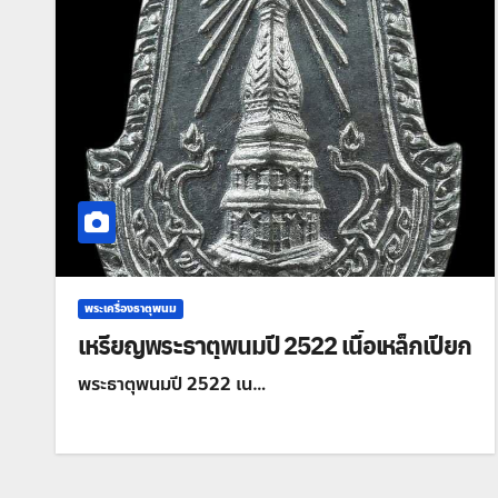
พระเครื่องธาตุพนม
เหรียญพระธาตุพนมปี 2522 เนื้อเหล็กเปียก
พระธาตุพนมปี 2522 เน…