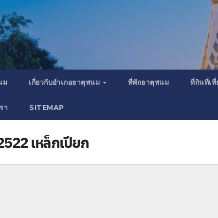
พนม
เกี่ยวกับอำเภอธาตุพนม
ที่พักธาตุพนม
ที่กินที่
เรา
SITEMAP
2522 เหล็กเปียก