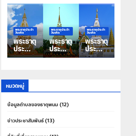
พระธาตุประจำ
พระธาตุประจำ
พระธาตุประจำ
วันเกิด
วันเกิด
วันเกิด
ุ
พระธาตุ
พระธาตุ
พระธาตุ
ประจำ
ประจำ
ประจำ
วันเกิด
วันเกิด
วันเกิด
วัน
วันพุธ
วัน
ุ
พฤหัสบ
พระธาตุ
อังคาร
ดี พระ
มหาชัย
พระธาตุ
ธาตุ
ศรีคุณ
หมวดหมู่
ประสิทธิ์
ข้อมูลตำบลของธาตุพนม
(12)
ข่าวประชาสัมพันธ์
(13)