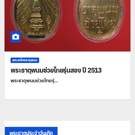
พระเครื่องธาตุพนม
พระธาตุพนมช่วยไทยรุ่นสอง ปี 2513
พระธาตุพนมช่วยไทยรุ่…
พระธาตุประจำวันเกิด