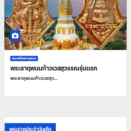
พระเครื่องธาตุพนม
พระธาตุพนมท้าวเวสสุวรรณรุ่นแรก
พระธาตุพนมท้าวเวสสุว…
พระธาตุประจำวันเกิด