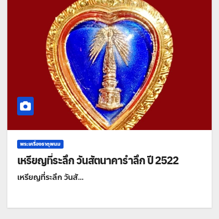
พระเครื่องธาตุพนม
เหรียญที่ระลึก วันสัตนาคารำลึก ปี 2522
เหรียญที่ระลึก วันสั…