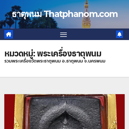
Skip
to
ธาตุพนม Thatphanom.com
content
หมวดหมู่:
พระเครื่องธาตุพนม
รวมพระเครื่องวัดพระธาตุพนม อ.ธาตุพนม จ.นครพนม