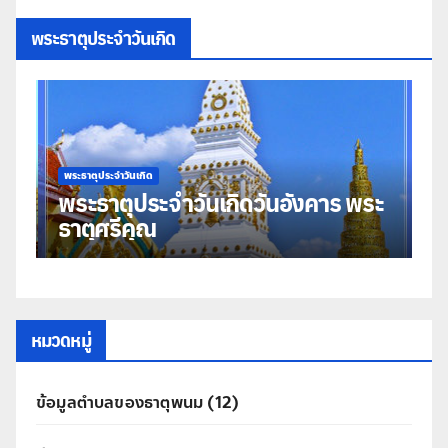
พระธาตุประจำวันเกิด
พระธาตุประจำวันเกิด
ุ
พระธาตุประจำวันเกิดวันอังคาร พระ
ธาตุศรีคุณ
หมวดหมู่
ข้อมูลตำบลของธาตุพนม
(12)