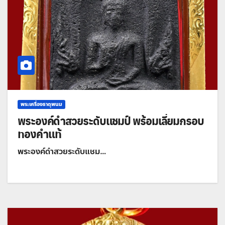
พระเครื่องธาตุพนม
พระองค์ดำสวยระดับแชมป์ พร้อมเลี่ยมกรอบ
ทองคำแท้
พระองค์ดำสวยระดับแชม…